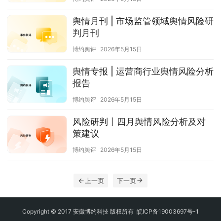
舆情月刊 | 市场监管领域舆情风险研
判月刊
博约舆评
2026年5月15日
舆情专报 | 运营商行业舆情风险分析
报告
博约舆评
2026年5月15日
风险研判丨四月舆情风险分析及对
策建议
博约舆评
2026年5月15日
上一页
下一页
Copyright © 2017 安徽博约科技 版权所有
皖ICP备19003697号-1