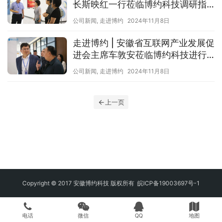
长斯映红一行莅临博约科技调研指
导，共谋科技创新与产业发展新篇
公司新闻
,
走进博约
2024年11月8日
章
走进博约 | 安徽省互联网产业发展促
进会主席车敦安莅临博约科技进行
深度交流
公司新闻
,
走进博约
2024年11月8日
上一页
Copyright © 2017 安徽博约科技 版权所有
皖ICP备19003697号-1
电话
微信
QQ
地图