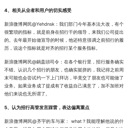
4、相关从业者和用户的切实感受
新浪微博网民@Yehdnsk：我们部门今年基本法大改，有个
很繁琐的指标，就是前身在招行干的领导，来我们公司提出
的。去年最开始做宣导的时候，他还特意强调之前招行的履
历，说这个指标就是对齐的招行某个服务指标。
新浪微博网民@鍋盖頭司令：在各个银行里，招行服务确实
不错。认识几个招行的朋友，也确实挺拼的，我记得之前周
末可能也会尝试约一下上门拜访，毕竟交了朋友也可能做了
业务。如果业务成了提成有了收益自己满意了，加不加班对
他们来说也无所谓了。
5、认为招行高管发言踩雷，表达偏离重点
新浪微博网民@齐宇的车与家： what？我能理解他说的什