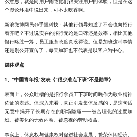
么意思，就是向用户阐述他们很关注用户的体验，但是在这
个舆论环境中说出来，可不太吃香啊。
新浪微博网民@手握科技：其他行领导知道了不会也向招行
看齐吧？不过说实在的招行无论是口碑还是效率，相比其他
银行略胜一筹，员工服务态度真没得说。但是加班这种事情
还是别公开宣传了，每天加班也不代表是以客户为中心。
媒体观点
1、“中国青年报”发表《“很少准点下班”不是勋章》
表面上，公众吐槽的是招行拿员工下班时间晚作为敬业精神
佐证的表述。但深入来看，真正引发集体反感的，是这句话
无意中揭开了长期存在的职场隐痛——被合理化的过度加
班、被美化的无效内卷、被忽视的劳动权益。
事实上，休息权与健康权对促进社会发展，繁荣休闲经济、