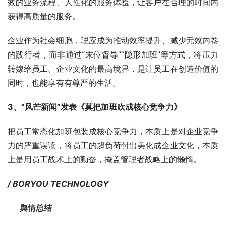
效的业务流程、人性化的服务体验，让客户在合理的时间内
获得高质量的服务。
企业作为社会细胞，理应成为推动效率提升、减少无效内卷
的践行者，而非通过“末位督导”“隐形加班”等方式，将压力
转嫁给员工。企业文化的最高境界，是让员工在创造价值的
同时，也能享有有尊严的生活。
3、“风芒新闻”发表《莫把加班吹成核心竞争力》
把员工常态化加班包装成核心竞争力，本质上是对企业竞争
力的严重误读，将员工的超负荷付出美化成企业文化，本质
上是用员工战术上的勤奋，掩盖管理者战略上的懒惰。
/ BORYOU TECHNOLOGY
      舆情总结