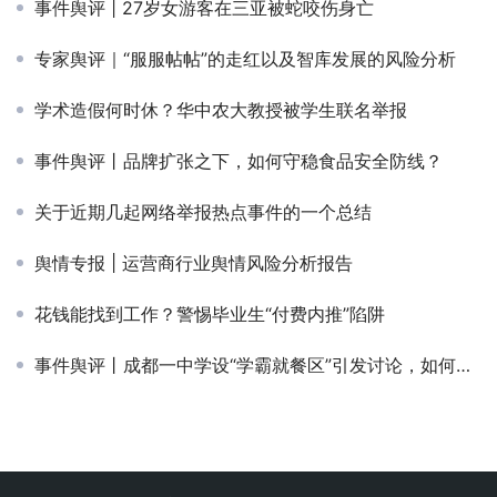
事件舆评 | 27岁女游客在三亚被蛇咬伤身亡
专家舆评｜“服服帖帖”的走红以及智库发展的风险分析
学术造假何时休？华中农大教授被学生联名举报
事件舆评丨品牌扩张之下，如何守稳食品安全防线？
关于近期几起网络举报热点事件的一个总结
舆情专报 | 运营商行业舆情风险分析报告
花钱能找到工作？警惕毕业生“付费内推”陷阱
事件舆评丨成都一中学设“学霸就餐区”引发讨论，如何平衡教育公平与激励方式？