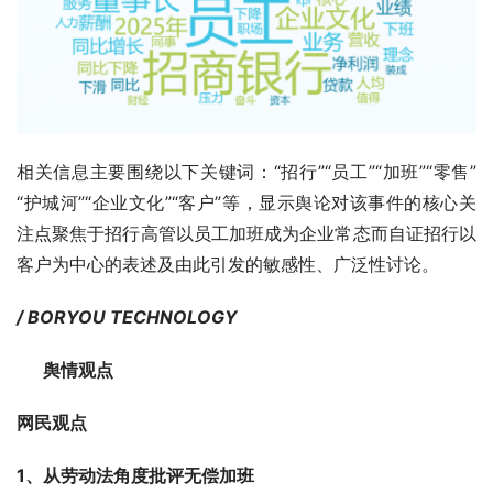
相关信息主要围绕以下关键词：“招行”“员工”“加班”“零售”
“护城河”“企业文化”“客户”等，显示舆论对该事件的核心关
注点聚焦于招行高管以员工加班成为企业常态而自证招行以
客户为中心的表述及由此引发的敏感性、广泛性讨论。
/ BORYOU TECHNOLOGY
      舆情观点
网民观点
1、从劳动法角度批评无偿加班