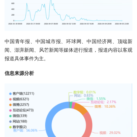
中国青年报、中国城市报、环球网、中国经济网、顶端新
闻、澎湃新闻、风芒新闻等媒体进行报道，报道内容以客观
报道具体事件为主。
信息来源分析