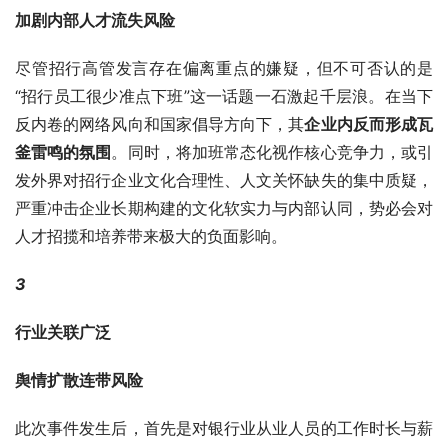
加剧内部人才流失风险
尽管招行高管发言存在偏离重点的嫌疑，但不可否认的是
“招行员工很少准点下班”这一话题一石激起千层浪。在当下
反内卷的网络风向和国家倡导方向下，其
企业内反而形成瓦
釜雷鸣的氛围
。同时，将加班常态化视作核心竞争力，或引
发外界对招行企业文化合理性、人文关怀缺失的集中质疑，
严重冲击企业长期构建的文化软实力与内部认同，势必会对
人才招揽和培养带来极大的负面影响。
3
行业关联广泛
舆情扩散连带风险
此次事件发生后，首先是对银行业从业人员的工作时长与薪