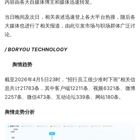
内容由各大自媒体博主和媒体迅速转发。
当日晚间及次日，相关表述迅速登上各大平台热搜，随后各
大媒体也进行了相关报道，由此引发市场与职场群体广泛讨
论。
/ BORYOU TECHNOLOGY
      舆情趋势
截至2026年4月5日23时，“招行员工很少准时下班”相关信
息共计21783条，其中客户端12211条、视频6321条、微博
2257条、微信473条、互动论坛339条、网站180条。
舆情走势分析