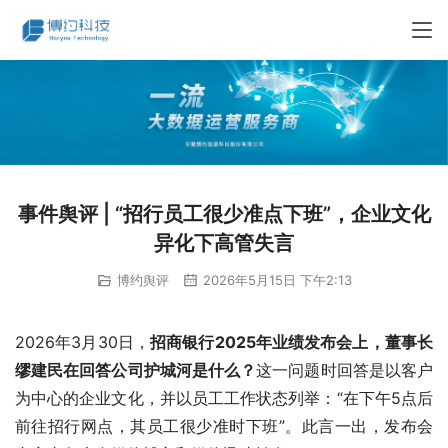
事件舆评 | “招行员工很少准点下班”，企业文化
异化下高管失言
博约舆评
2026年5月15日 下午2:13
2026年3月30日，
招商银行2025年业绩发布会上，董事长
缪建民在回答公司护城河是什么？
这一问题时回答是以客户
为中心的企业文化，并以员工工作状态列举：“在下午5点后
前往招行网点，其员工很少准时下班”。此言一出，发布会