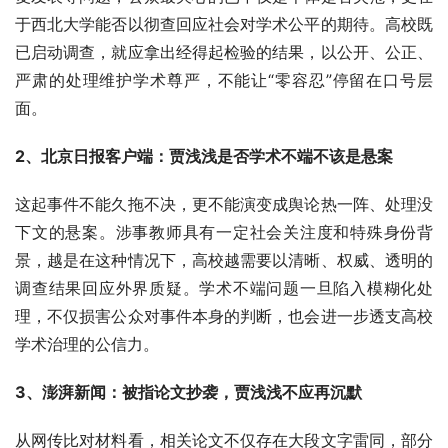
于西北大学能否以彻查回应社会对学术公平的期待。高校既
已启动调查，就应拿出经得起检验的结果，以公开、公正、
严肃的处理维护学术尊严，不能让“零容忍”停留在口号层
面。
2、北京日报客户端：贾浅浅是否学术不端不该是悬案
这起事件不能久拖不决，更不能演变成舆论热一阵、处理没
下文的悬案。涉事教师具有一定社会关注度和特殊身份背
景，越是在这种情况下，高校越需要以清晰、权威、透明的
调查结果回应外界质疑。学术不端问题一旦陷入模糊化处
理，不仅损害公众对事件本身的判断，也会进一步透支高校
学术治理的公信力。
3、澎湃新闻：被指论文抄袭，贾浅浅不应再沉默
从网传比对材料看，相关论文不仅存在大段文字雷同，部分