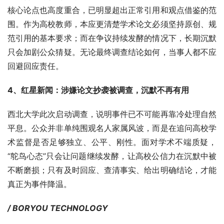
核心论点也高度重合，已明显超出正常引用和观点借鉴的范
围。作为高校教师，本应更清楚学术论文必须坚持原创、规
范引用的基本要求；而在争议持续发酵的情况下，长期沉默
只会加剧公众猜疑。无论最终调查结论如何，当事人都不应
回避回应责任。
4、红星新闻：涉嫌论文抄袭被调查，沉默不再有用
西北大学此次启动调查，说明事件已不可能再靠冷处理自然
平息。公众并非单纯围观名人家属风波，而是在追问高校学
术监督是否足够独立、公平、刚性。面对学术不端质疑，
“鸵鸟心态”只会让问题继续发酵，让高校公信力在沉默中被
不断磨损；只有及时回应、查清事实、给出明确结论，才能
真正为事件降温。
/ BORYOU TECHNOLOGY