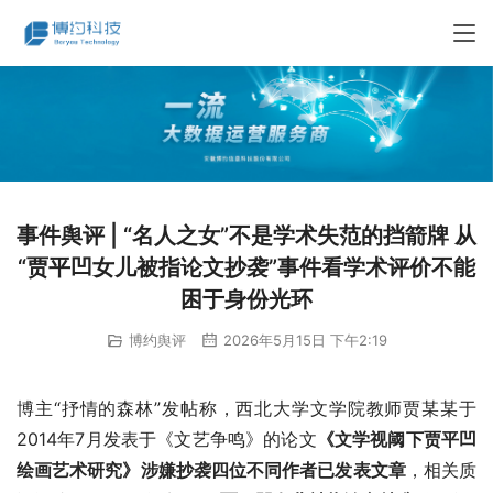
事件舆评 | “名人之女”不是学术失范的挡箭牌 从
“贾平凹女儿被指论文抄袭”事件看学术评价不能
困于身份光环
博约舆评
2026年5月15日 下午2:19
博主“抒情的森林”发帖称，西北大学文学院教师贾某某于
2014年7月发表于《文艺争鸣》的论文
《文学视阈下贾平凹
绘画艺术研究》涉嫌抄袭四位不同作者已发表文章
，相关质