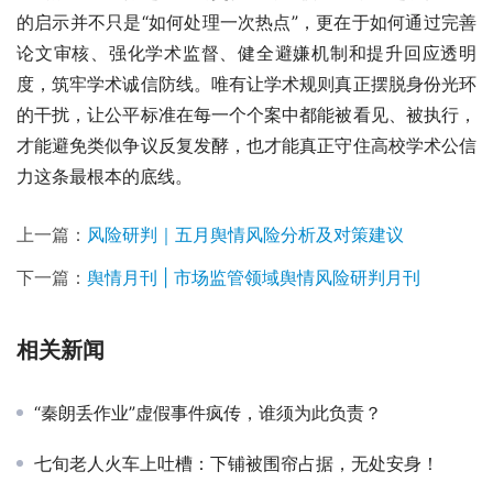
的启示并不只是“如何处理一次热点”，更在于如何通过完善
论文审核、强化学术监督、健全避嫌机制和提升回应透明
度，筑牢学术诚信防线。唯有让学术规则真正摆脱身份光环
的干扰，让公平标准在每一个个案中都能被看见、被执行，
才能避免类似争议反复发酵，也才能真正守住高校学术公信
力这条最根本的底线。
上一篇：
风险研判｜五月舆情风险分析及对策建议
下一篇：
舆情月刊 | 市场监管领域舆情风险研判月刊
相关新闻
“秦朗丢作业”虚假事件疯传，谁须为此负责？
七旬老人火车上吐槽：下铺被围帘占据，无处安身！