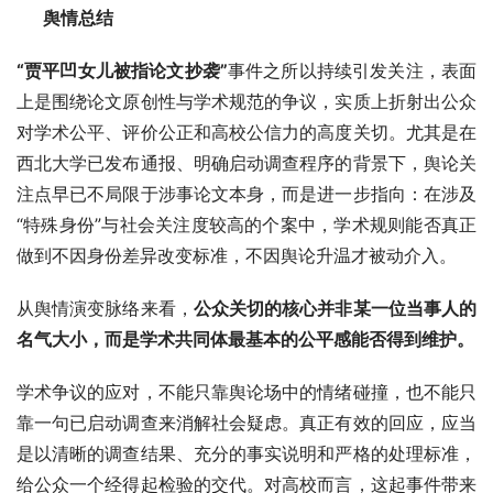
      舆情总结
“贾平凹女儿被指论文抄袭”
事件之所以持续引发关注，表面
上是围绕论文原创性与学术规范的争议，实质上折射出公众
对学术公平、评价公正和高校公信力的高度关切。尤其是在
西北大学已发布通报、明确启动调查程序的背景下，舆论关
注点早已不局限于涉事论文本身，而是进一步指向：在涉及
“特殊身份”与社会关注度较高的个案中，学术规则能否真正
做到不因身份差异改变标准，不因舆论升温才被动介入。
从舆情演变脉络来看，
公众关切的核心并非某一位当事人的
名气大小，而是学术共同体最基本的公平感能否得到维护。
学术争议的应对，不能只靠舆论场中的情绪碰撞，也不能只
靠一句已启动调查来消解社会疑虑。真正有效的回应，应当
是以清晰的调查结果、充分的事实说明和严格的处理标准，
给公众一个经得起检验的交代。对高校而言，这起事件带来