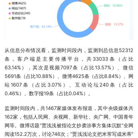
从信息分布情况看，监测时间段内，监测到总信息52312
条，客户端是主要传播平台，共33033条（占比
63.14%），其次是视频7097条（占比13.57%）、微信
5691条（占比10.88%）、微博4625条（占比8.84%）、网
站1607条（占比3.07%）、互动论坛240条（占比
0.46%）、数字报19条（占比0.04%）。
监测时间段内，共1467家媒体发布报道，其中央级媒体共
162家，包括人民网、央视网、新华社、央广网、中国青年
网等。微博话题“贾浅浅被指论文抄袭涉事方集体沉默”全网
阅读152.2万次，讨论746次；“贾浅浅论文把米芾写成米蒂”