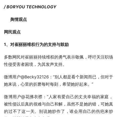
/ BORYOU TECHNOLOGY
      舆情观点
网民观点
1、对崔丽丽维权行为的支持与鼓励
多数网民对崔丽丽持续维权的勇气表示敬佩，呼吁关注职场
性侵受害者困境，为其发声支持。
微博用户@Becky32126：“别人都是看个新闻而已，但对于
她来说，心里的折磨每时每刻，希望她好起来。”
微博用户@花拂衣襟：“人家有爱自己的丈夫幸福的家庭，
被性侵以后真的很难与自己和解，虽然不是她的错，可她真
的过不了这一关。别说她炒作了，谁会用自己的伤疤来炒