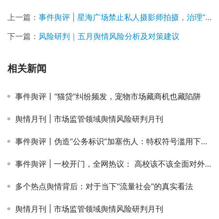
上一篇：
事件舆评 | 星海广场禁止私人摄影师拍摄，治理“野摄”莫要伤了公信
下一篇：
风险研判｜五月舆情风险分析及对策建议
相关新闻
事件舆评丨“猫贷”纠纷频发，宠物市场藏商机也藏陷阱
舆情月刊 | 市场监管领域舆情风险研判月刊
事件舆评丨伪造“公务标识”加塞伤人：特权符号滥用下的法律失守与监管困局
事件舆评 | 一校开门，全网热议： 高校该不该全面对外开放？
多个热点舆情背后：对于当下“流量社会”的真实看法
舆情月刊 | 市场监管领域舆情风险研判月刊