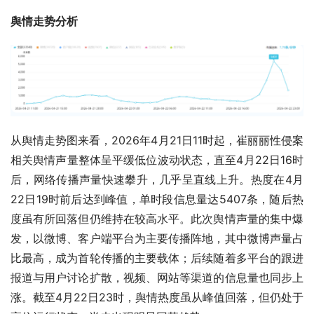
舆情走势分析
从舆情走势图来看，2026年4月21日11时起，崔丽丽性侵案
相关舆情声量整体呈平缓低位波动状态，直至4月22日16时
后，网络传播声量快速攀升，几乎呈直线上升。热度在4月
22日19时前后达到峰值，单时段信息量达5407条，随后热
度虽有所回落但仍维持在较高水平。此次舆情声量的集中爆
发，以微博、客户端平台为主要传播阵地，其中微博声量占
比最高，成为首轮传播的主要载体；后续随着多平台的跟进
报道与用户讨论扩散，视频、网站等渠道的信息量也同步上
涨。截至4月22日23时，舆情热度虽从峰值回落，但仍处于