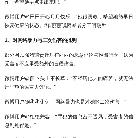
作，希望她早点走出来吧。”
微博用户@田田开心月月快乐：“她很勇敢，希望她能早日
恢复健康的状态。#崔丽丽说网暴者分工明确#”
2、对网络暴力与二次伤害的批判
部分网民强烈谴责针对崔丽丽的恶意评论与网暴行为，认为
受害者不应承受额外的言语伤害。
微博用户@萝卜头上不长草：“不经历他人的痛苦，就无法
用平静的语言去评论。”
微博用户@啾啾咻咻：“网络暴力也是对她的二次伤害。”
微博用户@拒绝兼容：“罪犯的信息密不透风，受害者的信
息到处都是。”