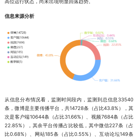
高位运行状态，尚未出现明显回落趋势。
信息来源分析
从信息分布情况看，监测时间段内，监测到总信息33540
条，微博是主要传播平台，共14728条（占比43.8%），其
次是客户端10644条（占比31.66%）、视频7684条（占比
22.85%），其余平台传播占比较低，其中微信227条（占
比0.68%）、网站185条（占比0.55%）、互动论坛149条