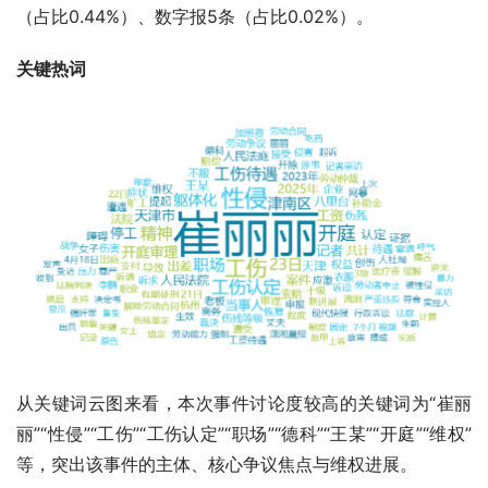
（占比0.44%）、数字报5条（占比0.02%）。
关键热词
从关键词云图来看，本次事件讨论度较高的关键词为“崔丽
丽”“性侵”“工伤”“工伤认定”“职场”“德科”“王某”“开庭”“维权”
等，突出该事件的主体、核心争议焦点与维权进展。