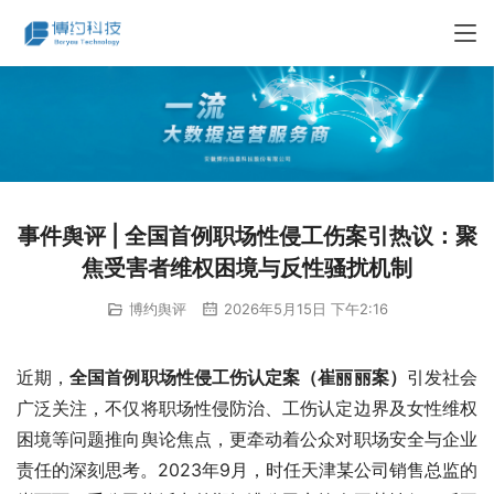
事件舆评 | 全国首例职场性侵工伤案引热议：聚
焦受害者维权困境与反性骚扰机制
博约舆评
2026年5月15日 下午2:16
近期，
全国首例职场性侵工伤认定案（崔丽丽案）
引发社会
广泛关注，不仅将职场性侵防治、工伤认定边界及女性维权
困境等问题推向舆论焦点，更牵动着公众对职场安全与企业
责任的深刻思考。2023年9月，时任天津某公司销售总监的