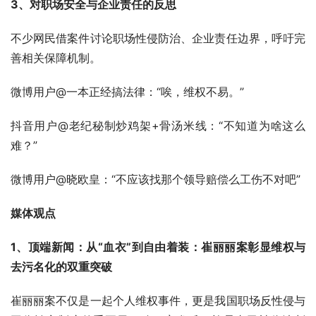
3、对职场安全与企业责任的反思
不少网民借案件讨论职场性侵防治、企业责任边界，呼吁完
善相关保障机制。
微博用户@一本正经搞法律：“唉，维权不易。”
抖音用户@老纪秘制炒鸡架+骨汤米线：“不知道为啥这么
难？”
微博用户@晓欧皇：“不应该找那个领导赔偿么工伤不对吧”
媒体观点
1、顶端新闻：从“血衣”到自由着装：崔丽丽案彰显维权与
去污名化的双重突破
崔丽丽案不仅是一起个人维权事件，更是我国职场反性侵与