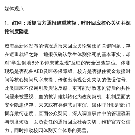
媒体观点
1、红网：质疑官方通报避重就轻，呼吁回应核心关切并深
挖制度隐患
威海高新区发布的情况通报未回应舆论聚焦的关键问题，存
在避重就轻之嫌：通报仅确认学生体测猝死的基本事实，却
对“学生倒地6分多钟未被发现”反映的安全巡查缺位、体测
现场是否配备AED及医务保障组、校方是否抓住黄金救援时
间等核心疑问只字未提，传递出漠视公众关切的傲慢信号。
此类回应不仅易引发舆论反感，更可能导致悲剧背后的共性
问题未被重视，血的教训难以转化为改良契机，机制层面的
安全隐患仍存，未来或有类似悲剧重演。媒体呼吁职能部门
摒弃敷衍态度，直面公众疑问，深入调查事件中的管理疏漏
与制度短板，以负责任的通报回应社会关切，维护官方公信
力，同时推动校园体测安全体系的完善。