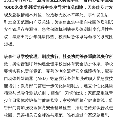
1000米体质测试过程中突发异常情况倒地
，因未能及时发
现及急救措施不到位，经抢救无效不幸猝死。事件发生后，
引发全国范围内广泛关注，舆论焦点集中指向校园体质测试
安全管理存在漏洞、急救保障机制缺失及体测制度合理性争
议，暴露出青少年健康筛查、校园应急体系等领域的系统性
短板。
该事件系
学校管理、制度执行、社会协同等多重防线失守
所
致，舆论普遍呼吁构建全链条校园体育安全防护体系。学校
要切实强化责任意识，完善体测全流程安全保障措施，配齐
自动体外除颤器（AED）等急救设备并加强教职人员急救技
能培训；教育部门需进一步优化体测制度，建立个性化健康
筛查与差异化测试机制，避免“一刀切”做法；家庭应重视青
少年日常体质锻炼与健康监测，家校协同筑牢健康防线；监
管部门需加强校园体育安全督导检查，推动急救知识普及进
校园、完善相关安全标准与规范。唯有通过个案深刻反思，