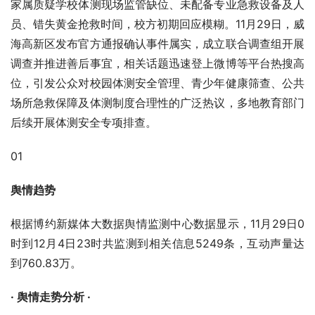
家属质疑学校体测现场监管缺位、未配备专业急救设备及人
员、错失黄金抢救时间，校方初期回应模糊。11月29日，威
海高新区发布官方通报确认事件属实，成立联合调查组开展
调查并推进善后事宜，相关话题迅速登上微博等平台热搜高
位，引发公众对校园体测安全管理、青少年健康筛查、公共
场所急救保障及体测制度合理性的广泛热议，多地教育部门
后续开展体测安全专项排查。
01
舆情趋势
根据博约新媒体大数据舆情监测中心数据显示，11月29日0
时到12月4日23时共监测到相关信息5249条，互动声量达
到760.83万。
· 舆情走势分析 ·