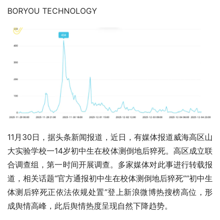
BORYOU TECHNOLOGY
11月30日，据头条新闻报道，近日，有媒体报道威海高区山
大实验学校一14岁初中生在校体测倒地后猝死。高区成立联
合调查组，第一时间开展调查。多家媒体对此事进行转载报
道，相关话题“官方通报初中生在校体测倒地后猝死”“初中生
体测后猝死正依法依规处置”登上新浪微博热搜榜高位，形
成舆情高峰，此后舆情热度呈现自然下降趋势。