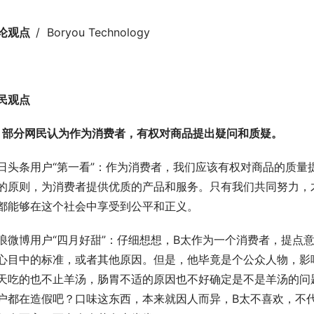
论观点  
/  Boryou Technology
民观点
、部分网民认为作为消费者，有权对商品提出疑问和质疑。
日头条用户“第一看”：作为消费者，我们应该有权对商品的质量
的原则，为消费者提供优质的产品和服务。只有我们共同努力，
都能够在这个社会中享受到公平和正义。
浪微博用户“四月好甜”：仔细想想，B太作为一个消费者，提点
心目中的标准，或者其他原因。但是，他毕竟是个公众人物，影
天吃的也不止羊汤，肠胃不适的原因也不好确定是不是羊汤的问
户都在造假吧？口味这东西，本来就因人而异，B太不喜欢，不