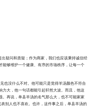
提出疑问和质疑；作为商家，我们也应该秉持诚信经
才能够维护一个健康、有序的市场秩序，让每一个
意见也没什么不对。他可能只是觉得羊汤颜色不符合
响力大，他一句话都能引起轩然大波。而且，他这
题。再说，单县羊汤的名气那么大，也不可能家家
代表别人也不喜欢。也许，这件事之后，单县羊汤的