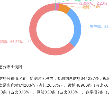
息分布比例图
信息分布情况看，监测时间段内，监测到总信息644287条，视频是
次是客户端171203条（占比26.57%）、微博48966条（占比7.
170条（占比0.18%）、网站830条（占比0.13%）、数字报2条（