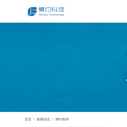
首页
新闻动态
博约舆评