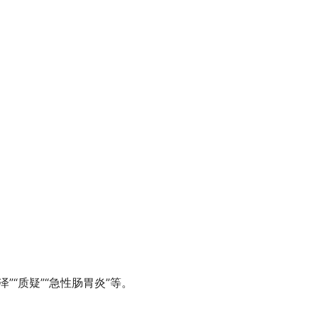
”“质疑”“急性肠胃炎”等。