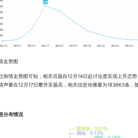
情走势图
过舆情走势图可知，相关话题自12月14日起讨论度呈现上升态
情声量在12月17日攀升至最高，相关信息传播量为183663条
息分布情况