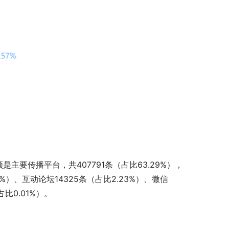
主要传播平台，共407791条（占比63.29%），
6%）、互动论坛14325条（占比2.23%）、微信
占比0.01%）。