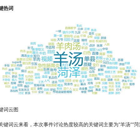
键热词
键词云图
关键词云来看，本次事件讨论热度较高的关键词主要为“羊汤”“菏泽