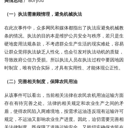
舆情总结 
/  Boryou
（一）执法需兼顾情理，避免机械执法
在此次事件中，众多网民和媒体都指出了执法应避免机械教
条的情况。执法的目的本是维护公共安全与秩序，若只是生
硬地套用法规条款，不考虑群众生产生活的现实难处，容易
让群众觉得执法缺乏人性化，也会引发对执法动机的质疑，
导致政府公信力受损。所以执法人员在执法过程中要因地因
时制宜，唯有切合实际，才具有实用性、才能体现公正性。
（二）完善相关制度，保障农民用油
从该事件可以看出，当前相关法律在农民农机用油运输方面
存在有待完善之处。法律的相关规定和农业生产之间的矛
盾，使得农民陷入两难境地，按需求运油违反现有运输许可
规定，不运油又影响农业生产进度。因此，迫切需要完善相
关法律制度，既保障了道路运输安全，又能切实确保农民在