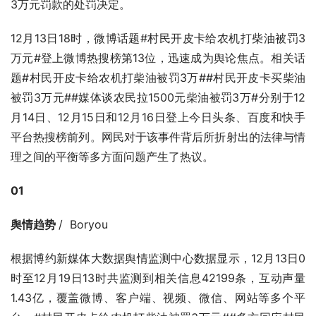
3万元罚款的处罚决定。
12月13日18时，微博话题#村民开皮卡给农机打柴油被罚3
万元#登上微博热搜榜第13位，迅速成为舆论焦点。相关话
题#村民开皮卡给农机打柴油被罚3万##村民开皮卡买柴油
被罚3万元##媒体谈农民拉1500元柴油被罚3万#分别于12
月14日、12月15日和12月16日登上今日头条、百度和快手
平台热搜榜前列。网民对于该事件背后所折射出的法律与情
理之间的平衡等多方面问题产生了热议。
01
舆情趋势 
/  Boryou
根据博约新媒体大数据舆情监测中心数据显示，12月13日0
时至12月19日13时共监测到相关信息42199条，互动声量
1.43亿，覆盖微博、客户端、视频、微信、网站等多个平