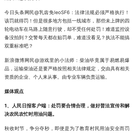
今日头条网民@乳齿免leoSF6：法律法规必须严格执行！
该罚就得罚！但是很多地方包括一线城市，那些未上牌的四
轮电动车在马路上随意行驶，却不受任何处罚！难道监控设
备没拍到？交警每天都在贴罚单，难道没看见？执法不能搞
双重标准吧？
新浪微博网民@游戏里的小法师：柴油毕竟属于易燃易爆
品，运输柴油还是要严格按照相关法律规定，交由具有相关
资质的企业、个人来从事。由专业车辆负责运输。
媒体观点
1、人民日报客户端：处罚要合情合理，做好普法宣传和解
决农民农忙时用油问题。
秋收时节，争分夺秒，即便是为了教育村民用油安全而罚