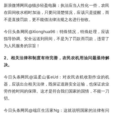
新浪微博网民@猫步轻盈电脑：执法应当人性化一些，农民
在田间收水稻时加油，只要问清楚情况，应该只是提醒，而
不是直接罚款，更不能借法律法规之名进行创收。
今日头条网民@Xionghua96：特殊情况，特殊处理，应该
指导协调、安全运送到田间，不是为了罚款而罚款，违背了
为人民服务的宗旨！
2、相关法律和制度有待完善，农民农机用油问题亟待解
决。
今日头条网民@温柔山雀eUd：对农民农机收割作业的机
器，应该出台相关法律，既保证道路安全运输，也保证农业
劳作抢时间的保障。这才是符合我们国家的国情，不能一刀
切。
今日头条网民@端庄生活家Ng：这就说明国家的法律有问