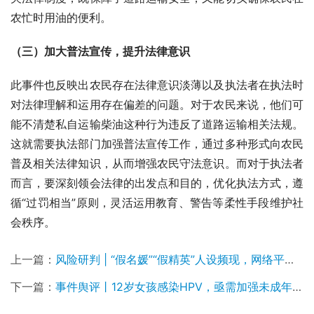
农忙时用油的便利。
（三）加大普法宣传，提升法律意识
此事件也反映出农民存在法律意识淡薄以及执法者在执法时
对法律理解和运用存在偏差的问题。对于农民来说，他们可
能不清楚私自运输柴油这种行为违反了道路运输相关法规。
这就需要执法部门加强普法宣传工作，通过多种形式向农民
普及相关法律知识，从而增强农民守法意识。而对于执法者
而言，要深刻领会法律的出发点和目的，优化执法方式，遵
循“过罚相当”原则，灵活运用教育、警告等柔性手段维护社
会秩序。
上一篇：
风险研判 | “假名媛”“假精英”人设频现，网络平台虚假乱象当休矣
下一篇：
事件舆评丨12岁女孩感染HPV，亟需加强未成年人保护