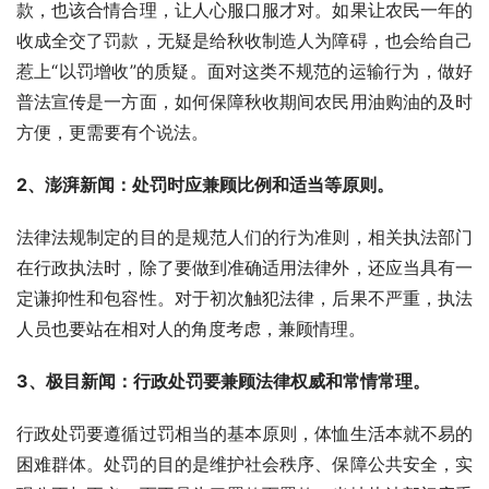
款，也该合情合理，让人心服口服才对。如果让农民一年的
收成全交了罚款，无疑是给秋收制造人为障碍，也会给自己
惹上“以罚增收”的质疑。面对这类不规范的运输行为，做好
普法宣传是一方面，如何保障秋收期间农民用油购油的及时
方便，更需要有个说法。
2、澎湃新闻：处罚时应兼顾比例和适当等原则。
法律法规制定的目的是规范人们的行为准则，相关执法部门
在行政执法时，除了要做到准确适用法律外，还应当具有一
定谦抑性和包容性。对于初次触犯法律，后果不严重，执法
人员也要站在相对人的角度考虑，兼顾情理。
3、极目新闻：行政处罚要兼顾法律权威和常情常理。
行政处罚要遵循过罚相当的基本原则，体恤生活本就不易的
困难群体。处罚的目的是维护社会秩序、保障公共安全，实