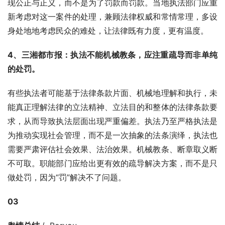
现公正与正义，而不是为了罚款而罚款。当地执法部门应重
新考虑对这一案件的处理，兼顾法律权威和常情常理，多设
身处地地考虑民众的难处，让法律既有力度，更有温度。
4、三湘都市报：执法不能机械教条，应注重疏导而非单纯
的处罚。
有些执法者可能基于法律条款片面、机械地理解和执行，未
能真正理解法律的立法精神、立法目的和整体的法律条款要
求，从而导致执法层面出现严重偏差。执法乃至严格执法是
为推动实现社会管理，而不是一次抽象的法条演绎，执法也
需要严肃评估社会效果、法治效果。机械教条、断章取义断
不可取。职能部门应给出更有效的疏导解决方案，而不是只
做处罚，因为“罚”解决不了问题。
03