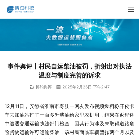
事件舆评丨村民自运柴油被罚，折射出对执法
温度与制度完善的诉求
博约舆评
2025年2月26日 下午2:47
12月11日，安徽省淮南市寿县一网友发布视频爆料称开皮卡
车去加油站打了一百多升柴油给家里农机用，结果在返程途
中遭遇交通运输执法部门检查，因其行为涉及未取得道路危
险货物运输许可运输柴油，该村民面临车辆暂扣两个月以及