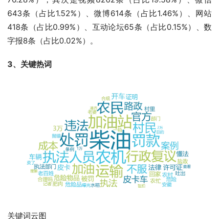
643条（占比1.52%）、微博614条（占比1.46%）、网站
418条（占比0.99%）、互动论坛65条（占比0.15%）、数
字报8条（占比0.02%）。
3、关键热词
关键词云图