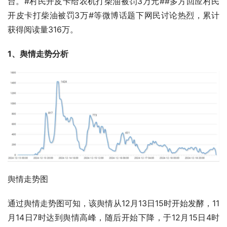
台。#村民开皮卡给农机打柴油被罚3万元##多方回应村民
开皮卡打柴油被罚3万#等微博话题下网民讨论热烈，累计
获得阅读量316万。
1、舆情走势分析
舆情走势图
通过舆情走势图可知，该舆情从12月13日15时开始发酵，11
月14日7时达到舆情高峰，随后开始下降，于12月15日4时