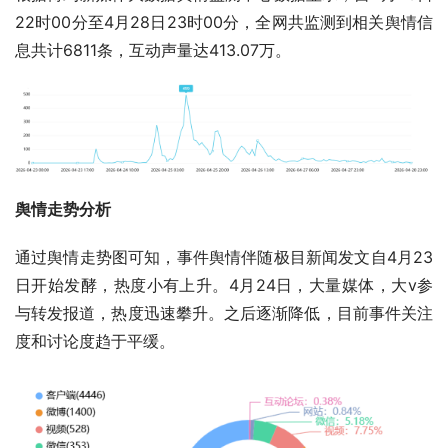
22时00分至4月28日23时00分，全网共监测到相关舆情信
息共计6811条，互动声量达413.07万。
舆情走势分析
通过舆情走势图可知，事件舆情伴随极目新闻发文自4月23
日开始发酵，热度小有上升。4月24日，大量媒体，大v参
与转发报道，热度迅速攀升。之后逐渐降低，目前事件关注
度和讨论度趋于平缓。