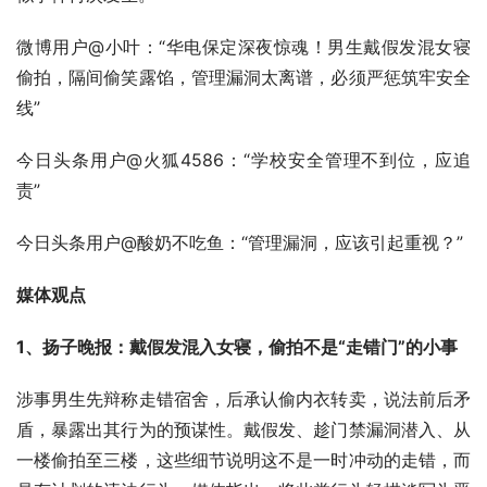
微博用户@小叶：“华电保定深夜惊魂！男生戴假发混女寝
偷拍，隔间偷笑露馅，管理漏洞太离谱，必须严惩筑牢安全
线”
今日头条用户@火狐4586：“学校安全管理不到位，应追
责”
今日头条用户@酸奶不吃鱼：“管理漏洞，应该引起重视？”
媒体观点
1、
扬子晚报：戴假发混入女寝，偷拍不是“走错门”的小事
涉事男生先辩称走错宿舍，后承认偷内衣转卖，说法前后矛
盾，暴露出其行为的预谋性。戴假发、趁门禁漏洞潜入、从
一楼偷拍至三楼，这些细节说明这不是一时冲动的走错，而