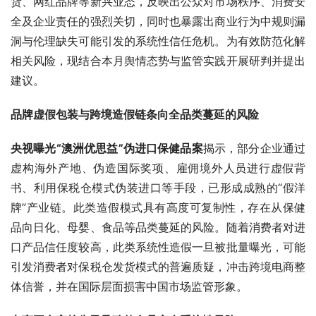
货、网红品牌等新兴业态，反映出公众对市场秩序、消费安
全及企业责任的强烈关切，同时也暴露出商业行为中规则漏
洞与伦理缺失可能引发的系统性信任危机。为有效防范化解
相关风险，现结合本月舆情态势与监管实践开展研判并提出
建议。
品牌虚假包装与跨境造假链条向全品类蔓延的风险
央视曝光“澳洲优思益”伪进口保健品案
揭示，部分企业通过
虚构海外产地、伪造国际奖项、雇佣境外人员进行虚假背
书、利用保税仓模式伪装进口等手段，已形成成熟的“假洋
牌”产业链。此类造假模式具有高度可复制性，存在从保健
品向日化、母婴、食品等品类蔓延的风险。随着消费者对进
口产品信任度较高，此类系统性造假一旦被批量曝光，可能
引发消费者对保税仓发货模式的普遍质疑，冲击跨境电商整
体信誉，并在国际层面损害中国市场监管形象。