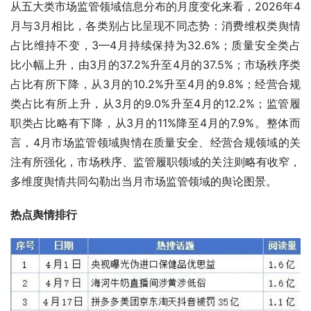
从五大类市场监管领域信息分布的月度变化来看，2026年4
月与3月相比，各类别占比呈现不同态势：消费维权类舆情
占比维持不变，3—4月持续保持为32.6%；质量安全类占
比小幅上升，由3月的37.2%升至4月的37.5%；市场秩序类
占比有所下降，从3月的10.2%升至4月的9.8%；经营合规
类占比有所上升，从3月的9.0%升至4月的12.2%；监管履
职类占比略有下降，从3月的11%降至4月的7.9%。整体而
言，4月市场监管领域舆情在质量安全、经营合规领域的关
注有所强化，市场秩序、监管履职领域的关注则略有收窄，
多维度舆情共同勾勒出当月市场监管领域的舆论图景。
热点舆情排行