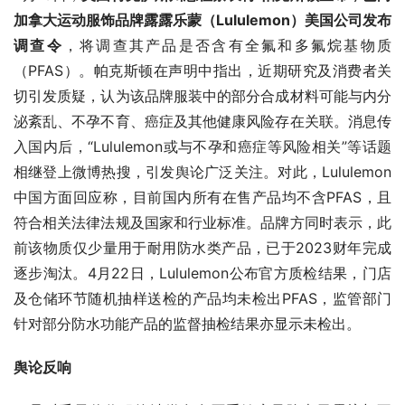
加拿大运动服饰品牌露露乐蒙（Lululemon）美国公司发布
调查令
，将调查其产品是否含有全氟和多氟烷基物质
（PFAS）。帕克斯顿在声明中指出，近期研究及消费者关
切引发质疑，认为该品牌服装中的部分合成材料可能与内分
泌紊乱、不孕不育、癌症及其他健康风险存在关联。消息传
入国内后，“Lululemon或与不孕和癌症等风险相关”等话题
相继登上微博热搜，引发舆论广泛关注。对此，Lululemon
中国方面回应称，目前国内所有在售产品均不含PFAS，且
符合相关法律法规及国家和行业标准。品牌方同时表示，此
前该物质仅少量用于耐用防水类产品，已于2023财年完成
逐步淘汰。4月22日，Lululemon公布官方质检结果，门店
及仓储环节随机抽样送检的产品均未检出PFAS，监管部门
针对部分防水功能产品的监督抽检结果亦显示未检出。
舆论反响