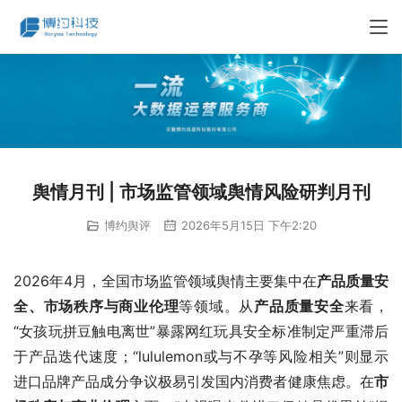
舆情月刊 | 市场监管领域舆情风险研判月刊
博约舆评
2026年5月15日 下午2:20
2026年4月，全国市场监管领域舆情主要集中在
产品质量安
全、市场秩序与商业伦理
等领域。从
产品质量安全
来看，
“女孩玩拼豆触电离世”暴露网红玩具安全标准制定严重滞后
于产品迭代速度；“lululemon或与不孕等风险相关”则显示
进口品牌产品成分争议极易引发国内消费者健康焦虑。在
市