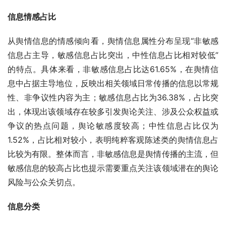
信息情感占比
从舆情信息的情感倾向看，舆情信息属性分布呈现“非敏感
信息占主导，敏感信息占比突出，中性信息占比相对较低”
的特点。具体来看，非敏感信息占比达61.65%，在舆情信
息中占据主导地位，反映出相关领域日常传播的信息以常规
性、非争议性内容为主；敏感信息占比为36.38%，占比突
出，体现出该领域存在较多引发舆论关注、涉及公众权益或
争议的热点问题，舆论敏感度较高；中性信息占比仅为
1.52%，占比相对较小，表明纯粹客观陈述类的舆情信息占
比较为有限。整体而言，非敏感信息是舆情传播的主流，但
敏感信息的较高占比也提示需要重点关注该领域潜在的舆论
风险与公众关切点。
信息分类