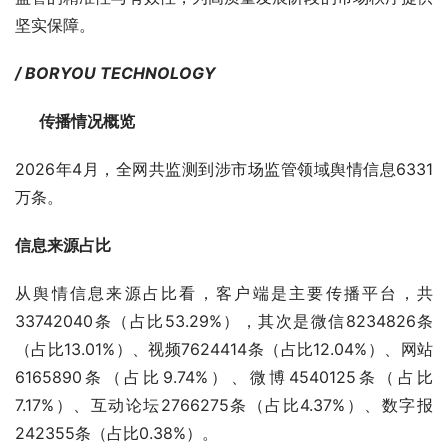
坚实保障。
/ BORYOU TECHNOLOGY
      传播情况概览
2026年4月，全网共监测到涉市场监管领域舆情信息6331
万条。
信息来源占比
从舆情信息来源占比看，客户端是主要传播平台，共
33742040条（占比53.29%），其次是微信8234826条
（占比13.01%）、视频7624414条（占比12.04%）、网站
6165890条（占比9.74%）、微博4540125条（占比
7.17%）、互动论坛2766275条（占比4.37%）、数字报
242355条（占比0.38%）。