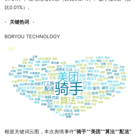
比0.01%）。
·   关键热词   ·
BORYOU TECHNOLOGY
根据关键词云图，本次舆情事件
“骑手”“美团”“算法”“配送”