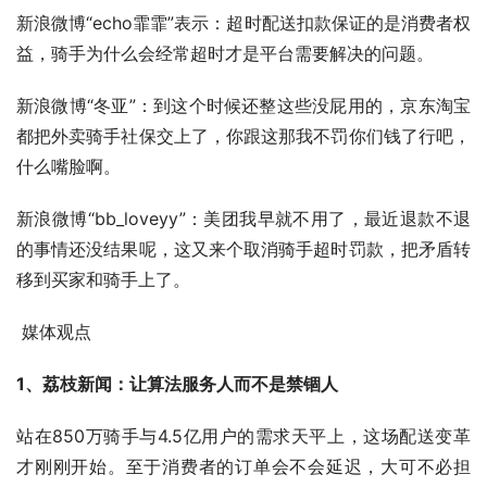
新浪微博“echo霏霏”表示：超时配送扣款保证的是消费者权
益，骑手为什么会经常超时才是平台需要解决的问题。
新浪微博“冬亚”：到这个时候还整这些没屁用的，京东淘宝
都把外卖骑手社保交上了，你跟这那我不罚你们钱了行吧，
什么嘴脸啊。
新浪微博“bb_loveyy”：美团我早就不用了，最近退款不退
的事情还没结果呢，这又来个取消骑手超时罚款，把矛盾转
移到买家和骑手上了。
 媒体观点 
1、荔枝新闻：让算法服务人而不是禁锢人
站在850万骑手与4.5亿用户的需求天平上，这场配送变革
才刚刚开始。至于消费者的订单会不会延迟，大可不必担