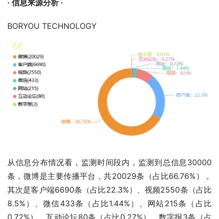
· 信息来源分析 ·
BORYOU TECHNOLOGY
从信息分布情况看，监测时间段内，监测到总信息30000
条，微博是主要传播平台，共20029条（占比66.76%），
其次是客户端6690条（占比22.3%）、视频2550条（占比
8.5%）、微信433条（占比1.44%）、网站215条（占比
0.72%）、互动论坛80条（占比0.27%）、数字报3条（占