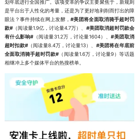
划年底进行全国推广。该项变革的争议主要聚焦于，新规则
是平台出于人性化的考量，还是为了更好地剥削而打出的障
眼法？事件持续在网上发酵，
#美团将全面取消骑手超时罚
款#
（阅读量1.9亿，讨论量4.7万）、
#美团取消超时罚款会
有什么影响#
（阅读量31.2万，讨论量1604）、
#美团取消
超时扣款#
（阅读量8.4万，讨论量13）、
#美团将在年底前
全面取消骑手超时罚款#
（阅读量1.6万，讨论量9）等话题
相继冲上多个媒体平台的热搜榜单。