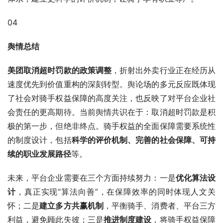
04
舆情总结
美团取消超时罚款的政策调整
，折射出外卖行业正在经历从
速度优先到价值重构的深刻转型。舆论场的多元反应既体现
了社会对骑手权益保障的高度关注，也反映了对平台企业社
会责任的更高期待。当前舆情共识在于：取消超时罚款是积
极的第一步，但绝非终点。骑手权益的全面保障需要系统性
的制度设计，包括
科学的评价机制、完善的社会保障、可持
续的职业发展路径
等。
未来，平台企业需要在三个方面持续努力：一是
优化算法设
计
，真正实现“算法向善”，在保障效率的同时体现人文关
怀；二是
建立多方共赢机制
，平衡骑手、消费者、平台三方
利益，避免顾此失彼；三是
推进制度建设
，将骑手权益保障