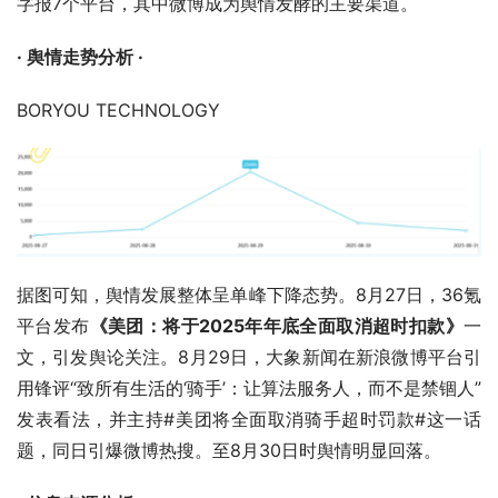
字报7个平台，其中微博成为舆情发酵的主要渠道。
· 舆情走势分析 ·
BORYOU TECHNOLOGY
据图可知，舆情发展整体呈单峰下降态势。8月27日，36氪
平台发布
《美团：将于2025年年底全面取消超时扣款》
一
文，引发舆论关注。8月29日，大象新闻在新浪微博平台引
用锋评“致所有生活的‘骑手’：让算法服务人，而不是禁锢人”
发表看法，并主持#美团将全面取消骑手超时罚款#这一话
题，同日引爆微博热搜。至8月30日时舆情明显回落。