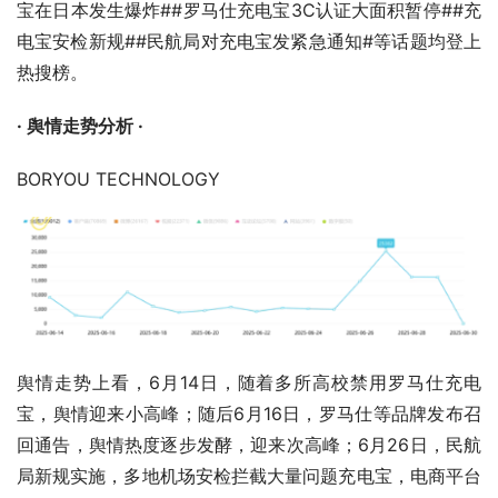
宝在日本发生爆炸##罗马仕充电宝3C认证大面积暂停##充
电宝安检新规##民航局对充电宝发紧急通知#等话题均登上
热搜榜。
· 舆情走势分析 ·
BORYOU TECHNOLOGY
舆情走势上看，6月14日，随着多所高校禁用罗马仕充电
宝，舆情迎来小高峰；随后6月16日，罗马仕等品牌发布召
回通告，舆情热度逐步发酵，迎来次高峰；6月26日，民航
局新规实施，多地机场安检拦截大量问题充电宝，电商平台