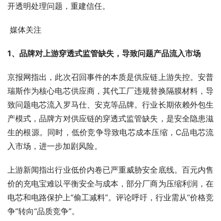
开透明处理问题，重建信任。
 媒体关注
1、品牌对上游穿透式监管缺失，导致问题产品流入市场
京报网指出，此次召回事件的本质是供应链上游失控。安普
瑞斯作为核心电芯供应商，其代工厂违规替换隔膜材料，导
致问题电芯流入罗马仕、安克等品牌。行业长期依赖外包生
产模式，品牌方对供应链的穿透式监管缺失，是安全隐患滋
生的根源。同时，低价竞争导致电芯成本压缩，C品电芯流
入市场，进一步加剧风险。
上游新闻指出行业低价内卷已严重威胁安全底线。百元内售
价的充电宝难以平衡安全与成本，部分厂商为压缩利润，在
电芯和电路保护上“偷工减料”。评论呼吁，行业需从“价格竞
争”转向“品质竞争”。