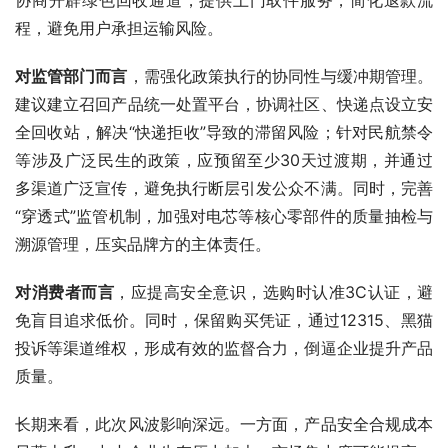
程，避免用户承担运输风险。
对监管部门而言
，需强化政策执行的协同性与缓冲期管理。
建议建立召回产品统一处置平台，协调社区、快递点设立安
全回收站，解决“快递拒收”导致的滞留风险；针对民航禁令
等涉及广泛民生的政策，应预留至少30天过渡期，并通过
多渠道广泛宣传，避免执行断层引发公众不满。同时，完善
“穿透式”监管机制，加强对电芯等核心零部件的质量抽检与
溯源管理，压实品牌方的主体责任。
对消费者而言
，应提高安全意识，选购时认准3C认证，避
免盲目追求低价。同时，保留购买凭证，通过12315、黑猫
投诉等渠道维权，形成有效的监督合力，倒逼企业提升产品
质量。
长期来看，此次风波影响深远。一方面，产品安全合规成本