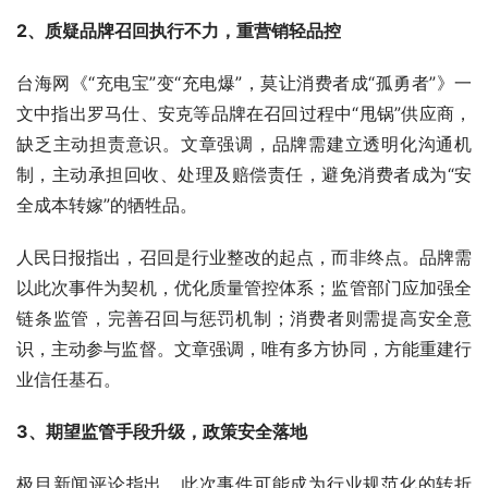
2、质疑品牌召回执行不力，重营销轻品控
台海网《“充电宝”变“充电爆”，莫让消费者成“孤勇者”》一
文中指出罗马仕、安克等品牌在召回过程中“甩锅”供应商，
缺乏主动担责意识。文章强调，品牌需建立透明化沟通机
制，主动承担回收、处理及赔偿责任，避免消费者成为“安
全成本转嫁”的牺牲品。
人民日报指出，召回是行业整改的起点，而非终点。品牌需
以此次事件为契机，优化质量管控体系；监管部门应加强全
链条监管，完善召回与惩罚机制；消费者则需提高安全意
识，主动参与监督。文章强调，唯有多方协同，方能重建行
业信任基石。
3、期望监管手段升级，政策安全落地
极目新闻评论指出，此次事件可能成为行业规范化的转折