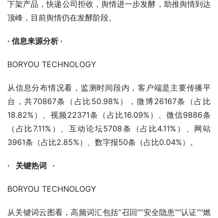
下架产品，快递公司拒收，舆情进一步发酵，助推舆情到达
顶峰，目前舆情仍在发酵阶段。
· 信息来源分析 ·
BORYOU TECHNOLOGY
从信息分布情况看，监测时间段内，客户端是主要传播平
台，共70867条（占比50.98%），微博26167条（占比
18.82%）、视频22371条（占比16.09%）、微信9886条
（占比7.11%）、互动论坛5708条（占比4.11%）、网站
3961条（占比2.85%）、数字报50条（占比0.04%）。
·   关键热词   ·
BORYOU TECHNOLOGY
从关键词云图看，高频词汇包括“召回”“安全隐患”“认证”“燃