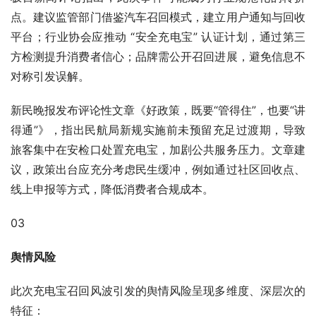
点。建议监管部门借鉴汽车召回模式，建立用户通知与回收
平台；行业协会应推动 “安全充电宝” 认证计划，通过第三
方检测提升消费者信心；品牌需公开召回进展，避免信息不
对称引发误解。
新民晚报发布评论性文章《好政策，既要“管得住”，也要“讲
得通”》，指出民航局新规实施前未预留充足过渡期，导致
旅客集中在安检口处置充电宝，加剧公共服务压力。文章建
议，政策出台应充分考虑民生缓冲，例如通过社区回收点、
线上申报等方式，降低消费者合规成本。
03
舆情风险
此次充电宝召回风波引发的舆情风险呈现多维度、深层次的
特征：