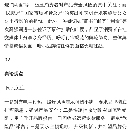
烧”“风险”等，凸显消费者对产品安全风险的集中关注；而
“民航局”“国家市场监管总局”的突出则表明新规实施后公众
对出行影响的担忧。此外，关键词如“证书”“邮寄”“制造”等
次高频词进一步佐证了事件扩散的广度，凸显了消费者在社
交媒体上分享亲身经历、呼吁行业规范的舆论倾向。整体舆
情基调偏负面，暗示品牌信任修复面临长期挑战。
02
舆论观点
 网民关注
一是对充电宝过热、爆炸风险表示强烈不满，要求品牌彻底
排查隐患，确保产品安全；二是快递拒收导致召回流程受
阻，用户呼吁品牌提供上门回收或远程退款服务，避免“危
险品”滞留；三是要求全额退款、升级换新，并希望品牌公