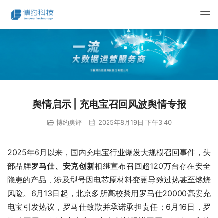
舆情启示 | 充电宝召回风波舆情专报
博约舆评
2025年8月19日 下午3:40
2025年6月以来，国内充电宝行业爆发大规模召回事件，头
部品牌
罗马仕、安克创新
相继宣布召回超120万台存在安全
隐患的产品，涉及型号因电芯原材料变更导致过热甚至燃烧
风险。6月13日起，北京多所高校禁用罗马仕20000毫安充
电宝引发热议，罗马仕致歉并承诺承担责任；6月16日，罗