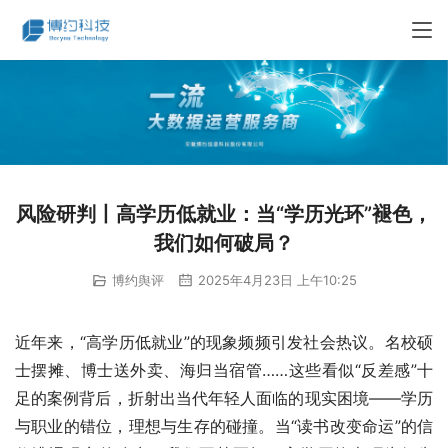
风险研判丨高学历低就业：当“学历光环”褪色，
我们如何破局？
博约舆评
2025年4月23日 上午10:25
近年来，“高学历低就业”的现象频频引发社会热议。名校硕
士摆摊、博士送外卖、海归当宿管……这些看似“反差感”十
足的案例背后，折射出当代年轻人面临的现实困境——学历
与职业的错位，理想与生存的碰撞。当“读书改变命运”的信