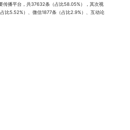
播平台，共37632条（占比58.05%），其次视
条（占比5.52%）、微信1877条（占比2.9%）、互动论