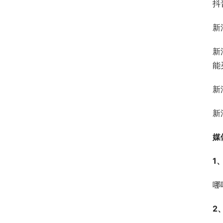
抖
新
新
能
新
新
媒
1
哪
2