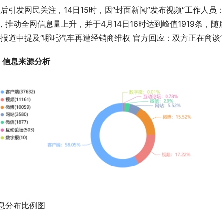
”后引发网民关注，14日15时，因“封面新闻”发布视频“工作人
，推动全网信息量上升，并于4月14日16时达到峰值1919条，随
”报道中提及“哪吒汽车再遭经销商维权 官方回应：双方正在商
、信息来源分析
息分布比例图