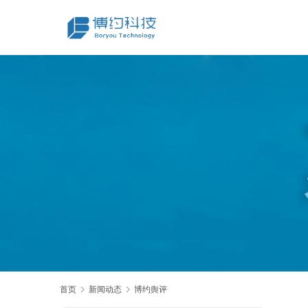
首页
新闻动态
博约舆评