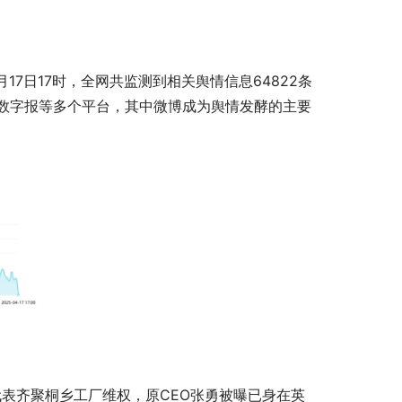
17日17时，全网共监测到相关舆情信息64822条
数字报等多个平台，其中微博成为舆情发酵的主要
商代表齐聚桐乡工厂维权，原CEO张勇被曝已身在英