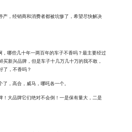
停产，经销商和消费者都被坑惨了，希望尽快解决
车子啊，哪些几十年一两百年的车子不香吗？最主要经过
鲜买新兴品牌，但是车子十几万几十万的我不敢，
好了，不香吗？
个了，高合，威马，哪吒各一个。
牌！大品牌它们绝对不会倒！一是保有量大，二是