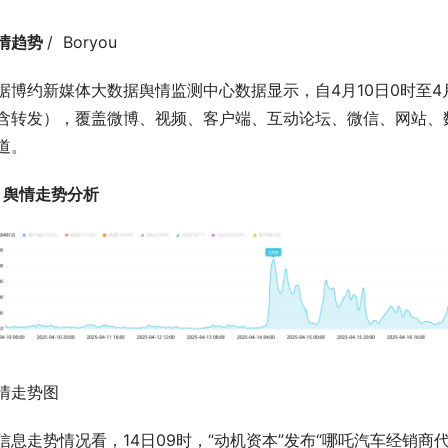
情趋势 
/  Boryou
据博约新媒体大数据舆情监测中心数据显示，自4月10日0时至4月
含转发），覆盖微博、视频、客户端、互动论坛、微信、网站、
道。
、舆情走势分析
情走势图
信息走势情况看，14日09时，“动机资本”发布“哪吒汽车经销