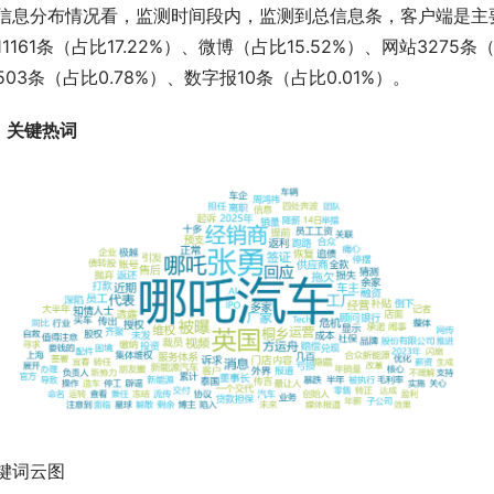
信息分布情况看，监测时间段内，监测到总信息条，客户端是主要传
11161条（占比17.22%）、微博（占比15.52%）、网站3275
503条（占比0.78%）、数字报10条（占比0.01%）。
、关键热词
键词云图