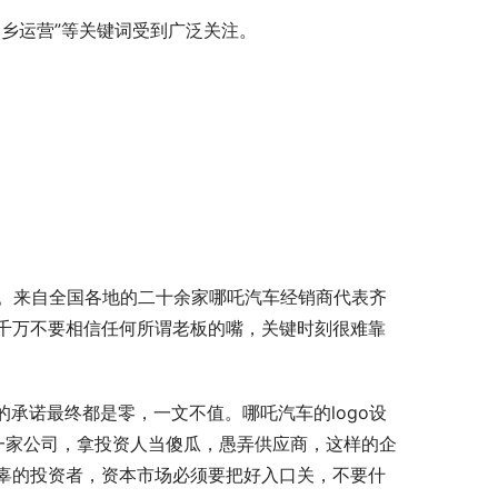
“桐乡运营”等关键词受到广泛关注。
国。来自全国各地的二十余家哪吒汽车经销商代表齐
千万不要相信任何所谓老板的嘴，关键时刻很难靠
承诺最终都是零，一文不值。哪吒汽车的logo设
一家公司，拿投资人当傻瓜，愚弄供应商，这样的企
辜的投资者，资本市场必须要把好入口关，不要什