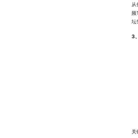
从
频
坛
3
关