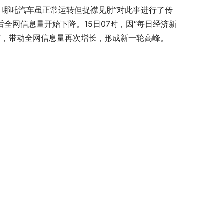
员：哪吒汽车虽正常运转但捉襟见肘”对此事进行了传
后全网信息量开始下降。15日07时，因“每日经济新
谈”，带动全网信息量再次增长，形成新一轮高峰。