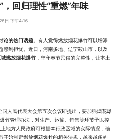
限”，回归理性“重燃”年味
26日 下午4:16
讨论的热门话题
。有人觉得燃放烟花爆竹可以增添
题感到担忧。近日，河南多地、辽宁鞍山市，以及
区域燃放烟花爆竹
，坚守春节民俗的完整性，让本土
届全国人民代表大会第五次会议即提出，要加强烟花爆
花爆竹管理办法，对生产、运输、销售等环节予以控
以上地方人民政府可根据本行政区域的实际情况，确
市开始制定燃放烟花爆竹的相关法规，越来越多的