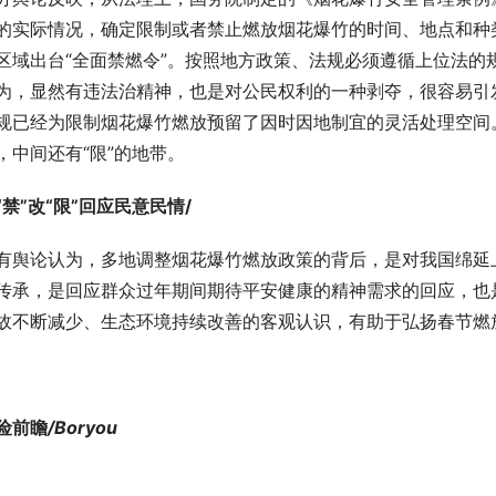
的实际情况，确定限制或者禁止燃放烟花爆竹的时间、地点和种
区域出台“全面禁燃令”。按照地方政策、法规必须遵循上位法的
为，显然有违法治精神，也是对公民权利的一种剥夺，很容易引
规已经为限制烟花爆竹燃放预留了因时因地制宜的灵活处理空间。
，中间还有“限”的地带。
“禁”改“限”回应民意民情/
有舆论认为，多地调整烟花爆竹燃放政策的背后，是对我国绵延
传承，是回应群众过年期间期待平安健康的精神需求的回应，也
故不断减少、生态环境持续改善的客观认识，有助于弘扬春节燃放
3
险前瞻
/Boryou