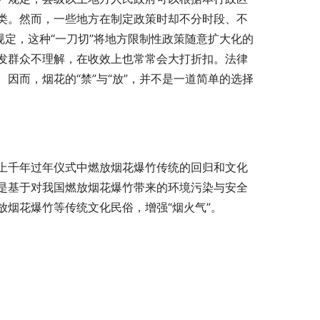
类。然而，一些地方在制定政策时却不分时段、不
规定，这种“一刀切”将地方限制性政策随意扩大化的
发群众不理解，在收效上也常常会大打折扣。法律
因而，烟花的“禁”与“放”，并不是一道简单的选择
上千年过年仪式中燃放烟花爆竹传统的回归和文化
是基于对我国燃放烟花爆竹带来的环境污染与安全
烟花爆竹等传统文化民俗，增强“烟火气”。