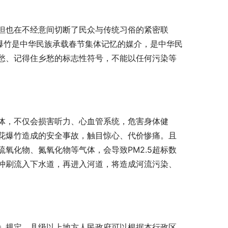
但也在不经意间切断了民众与传统习俗的紧密联
爆竹是中华民族承载春节集体记忆的媒介，是中华民
愁、记得住乡愁的标志性符号，不能以任何污染等
体，不仅会损害听力、心血管系统，危害身体健
花爆竹造成的安全事故，触目惊心、代价惨痛。且
氧化物、氮氧化物等气体，会导致PM2.5超标数
冲刷流入下水道，再进入河道，将造成河流污染、
》规定，县级以上地方人民政府可以根据本行政区