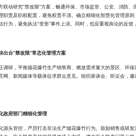
方联动研究“禁改限”方案，畅通环保、市场监管、公安、消防、
理职责及职权配置，避免权责不清。确立精细化智慧化管理原则
法行为，避免执法“变形”事件上演。同时，也应重视舆论的反馈
快出台“禁改限”常态化管理方案
泛调研，平衡烟花爆竹生产销售商、燃放需求量大的景区、环保
官网、新闻媒体等载体征求群众意见。组织座谈会、听证会，邀
。
化政府部门精细化管理
化源头管控，严厉打击非法生产烟花爆竹行为。鼓励销售或研发