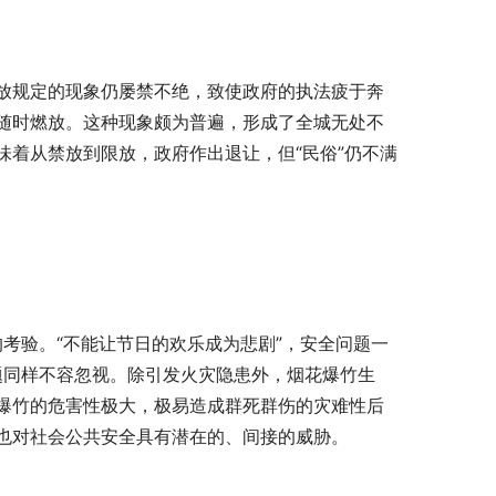
放规定的现象仍屡禁不绝，致使政府的执法疲于奔
随时燃放。这种现象颇为普遍，形成了全城无处不
着从禁放到限放，政府作出退让，但“民俗”仍不满
的考验。“不能让节日的欢乐成为悲剧”，安全问题一
问题同样不容忽视。除引发火灾隐患外，烟花爆竹生
爆竹的危害性极大，极易造成群死群伤的灾难性后
也对社会公共安全具有潜在的、间接的威胁。