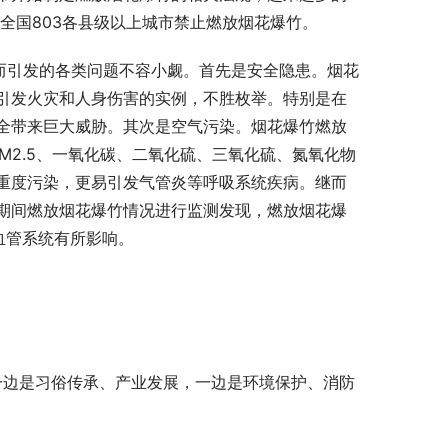
，全国803各县级以上城市禁止燃放烟花爆竹。
而引发的各类问题不容小觑。首先是安全隐患。烟花
引发火灾和人身伤害的实例，不胜枚举。特别是在
全带来巨大威胁。其次是空气污染。烟花爆竹燃放
M2.5、一氧化碳、二氧化硫、三氧化硫、氮氧化物
重度污染，更易引发气管炎等呼吸系统疾病。继而
期间燃放烟花爆竹情况进行监测发现，燃放烟花爆
血管系统有所影响。
。一边是习俗传承、产业发展，一边是环境保护、消防