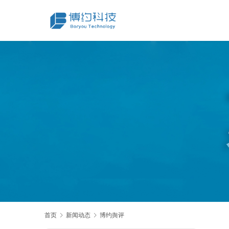
首页
新闻动态
博约舆评