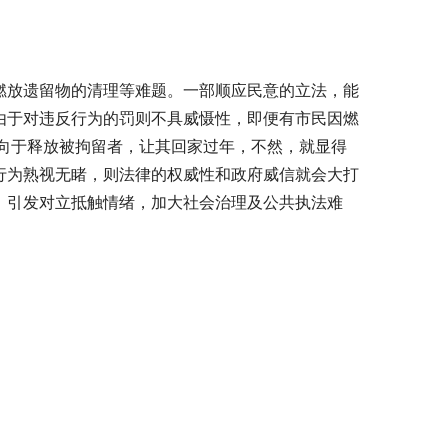
燃放遗留物的清理等难题。一部顺应民意的立法，能
由于对违反行为的罚则不具威慑性，即便有市民因燃
向于释放被拘留者，让其回家过年，不然，就显得
行为熟视无睹，则法律的权威性和政府威信就会大打
”，引发对立抵触情绪，加大社会治理及公共执法难