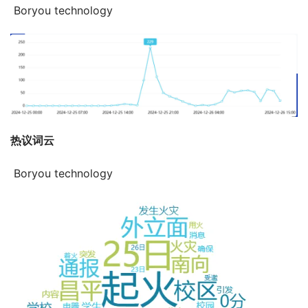
 Boryou technology
热议词云
 Boryou technology