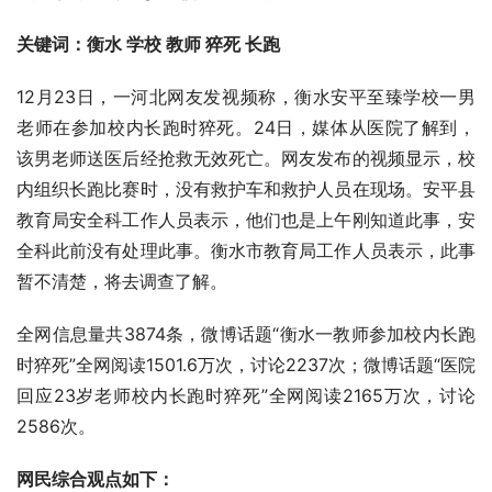
关键词：衡水 学校 教师 猝死 长跑
12月23日，一河北网友发视频称，衡水安平至臻学校一男
老师在参加校内长跑时猝死。24日，媒体从医院了解到，
该男老师送医后经抢救无效死亡。网友发布的视频显示，校
内组织长跑比赛时，没有救护车和救护人员在现场。安平县
教育局安全科工作人员表示，他们也是上午刚知道此事，安
全科此前没有处理此事。衡水市教育局工作人员表示，此事
暂不清楚，将去调查了解。
全网信息量共3874条，微博话题“衡水一教师参加校内长跑
时猝死”全网阅读1501.6万次，讨论2237次；微博话题“医院
回应23岁老师校内长跑时猝死”全网阅读2165万次，讨论
2586次。
网民综合观点如下：