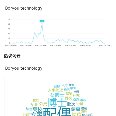
 Boryou technology
热议词云
 Boryou technology