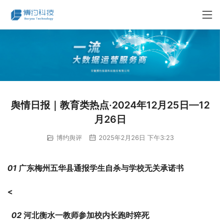
舆情日报｜教育类热点·2024年12月25日—12
月26日
博约舆评
2025年2月26日 下午3:23
01 
广东梅州五华县通报学生自杀与学校无关承诺书
<
  02 
河北衡水一教师参加校内长跑时猝死