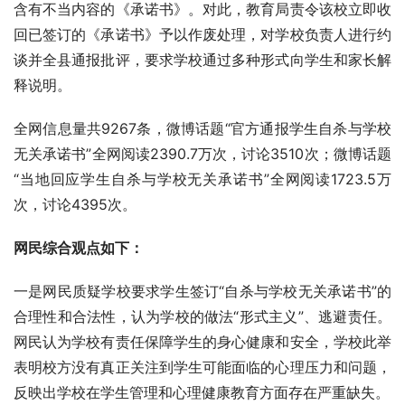
含有不当内容的《承诺书》。对此，教育局责令该校立即收
回已签订的《承诺书》予以作废处理，对学校负责人进行约
谈并全县通报批评，要求学校通过多种形式向学生和家长解
释说明。
全网信息量共9267条，微博话题“官方通报学生自杀与学校
无关承诺书”全网阅读2390.7万次，讨论3510次；微博话题
“当地回应学生自杀与学校无关承诺书”全网阅读1723.5万
次，讨论4395次。
网民综合观点如下：
一是网民质疑学校要求学生签订“自杀与学校无关承诺书”的
合理性和合法性，认为学校的做法“形式主义”、逃避责任。
网民认为学校有责任保障学生的身心健康和安全，学校此举
表明校方没有真正关注到学生可能面临的心理压力和问题，
反映出学校在学生管理和心理健康教育方面存在严重缺失。