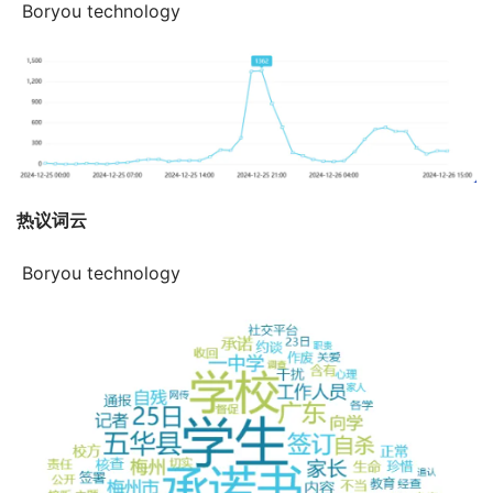
 Boryou technology
热议词云
 Boryou technology