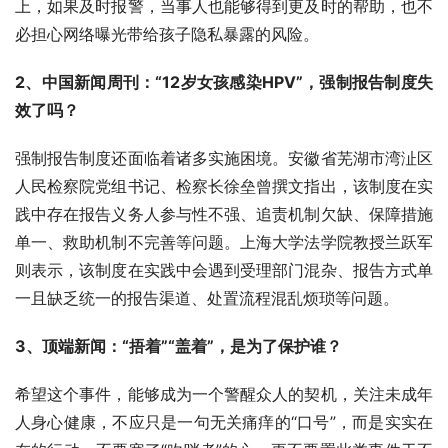
上，如果及时报警，当事人也能够得到更及时的帮助，也不
必担心网络曝光带给孩子隐私暴露的风险。
2、中国新闻周刊：“12岁女孩感染HPV”，强制报告制度失
效了吗？
强制报告制度还面临着诸多实施困境。安徽省芜湖市湾沚区
人民检察院党组书记、检察长徐垒曾撰文指出，该制度在实
践中存在报告义务人参与性不强、追责机制欠缺、保障措施
单一、救助机制不完善等问题。上海大学法学院教授兰跃军
则表示，该制度在实践中会遇到受理部门混杂、报告方式单
一且缺乏统一的报告渠道、处置流程混乱烦琐等问题。
3、顶端新闻：“捂着”“盖着”，是为了保护谁？
希望这个事件，能够成为一个警醒众人的契机，关注未成年
人身心健康，不应只是一句无关痛痒的“口号”，而是实实在