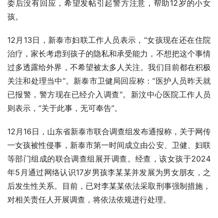
委后没有回应，希望发帖引起警方注意，帮助12岁的小女
孩。
12月13日，新泰市妇联工作人员表示，“女孩现在还在住院
治疗，家长考虑到孩子的隐私和承受能力，不想把这个事情
过多透露给外界，不希望被太多人关注。我们目前都在积极
关注和处理当中”。新泰市卫健局回应称：“医护人员昨天就
已报警，警方现在已经介入调查”。新汶中心医院工作人员
则表示，“关于此事，无可奉告”。
12月16日，山东省新泰市联合调查组发布通报称，关于网传
一女孩被性侵事，新泰市第一时间成立由公安、卫健、妇联
等部门组成的联合调查组展开调查。经查，该女孩于2024
年5月通过网络认识17岁男孩李某某并发展为男女朋友，之
后发生性关系。目前，已对李某某依法采取刑事强制措施，
对相关责任人开展调查，将依法依规进行处理。