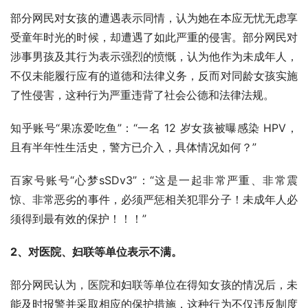
部分网民对女孩的遭遇表示同情，认为她在本应无忧无虑享
受童年时光的时候，却遭遇了如此严重的侵害。部分网民对
涉事男孩及其行为表示强烈的愤慨，认为他作为未成年人，
不仅未能履行应有的道德和法律义务，反而对同龄女孩实施
了性侵害，这种行为严重违背了社会公德和法律法规。
知乎账号“果冻爱吃鱼”：“一名 12 岁女孩被曝感染 HPV，
且有半年性生活史，警方已介入，具体情况如何？”
百家号账号“心梦sSDv3”：“这是一起非常严重、非常震
惊、非常恶劣的事件，必须严惩相关犯罪分子！未成年人必
须得到最有效的保护！！！”
2、对医院、妇联等单位表示不满。
部分网民认为，医院和妇联等单位在得知女孩的情况后，未
能及时报警并采取相应的保护措施，这种行为不仅违反制度