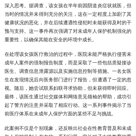
深入思考。据调查，该女孩在半年前因阴道炎症状就医，但
当时的情况并未得到充分的关注，这在一定程度上加剧了其
健康状况的恶化，并在后续遭遇性侵犯时未能获得及时的干
预与支持。这一事件再次强调了对未成年人保护机制强化的
重要性，以确保其能在安全的环境中成长。
在处理该女孩医疗救治的过程中，医院未能严格执行侵害未
成年人案件的强制报告制度，而是采取了一些包括质疑接诊
医生、调查信息泄露源以及实施信息控制等措施。一名女医
生在发现情况后向医务部门进行了报告，但遭遇了一定的忽
视。随后，她尝试联系妇联寻求协助，但未获得即时回应。
最终，该医生通过社交媒体和网络意见领袖的帮助，成功引
起了警方的注意并采取了相应行动。这一系列事件揭示了当
前医疗体系在未成年人保护方面的某些不足与挑战。
此案例不仅是个别现象，还反映出社会在性教育普及和未成