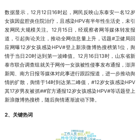
数据显示，12月12日16时起，网民反映山东泰安一名12岁
女孩因盆腔炎住院治疗，且感染HPV有半年性生活史，未引
发网民大规模关注。12月15日，经观察者网等媒体转发报
道，引起舆论关注，推动全网信息量上升，话题#卫健局回
应网曝12岁女孩感染HPV#登上新浪微博热搜榜第1位，舆
情于当日20时达到第一波峰值。12月16日13时，山东省新
泰市联合调查组就关于网传一女孩被性侵事发布通报，澎湃
新闻、南方日报等媒体对此事进行跟踪报道，进一步推动舆
情的扩散，舆情于14时到达第二峰值，#12岁女孩感染HPV
其17岁男友被抓##官方通报12岁女孩感染HPV#等话题登上
新浪微博热搜榜，随后舆情逐渐波动下降。
2、关键热词