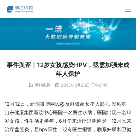
事件舆评丨12岁女孩感染HPV，亟需加强未成
年人保护
博约舆评
2025年2月26日 下午2:49
12月12日，新浪微博网民@反射弧超长星人影九 发帖称，
山东健康集团新汶中心医院一名医生求助，医院出现一名12
岁女孩，性生活史半年，6月份来治疗过阴道炎，12月又来
治疗盆腔炎，且hpv阳性，没有医生报警，联系妇联和卫健