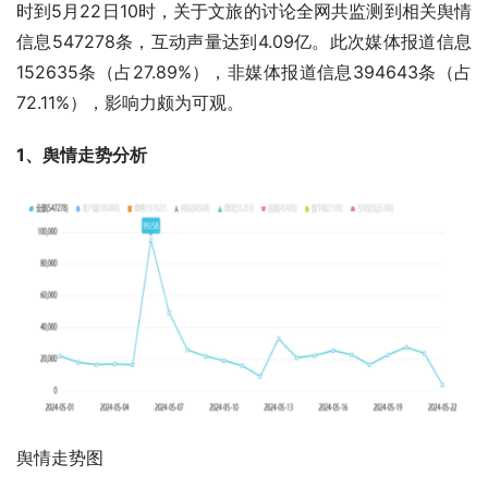
时到5月22日10时，关于文旅的讨论全网共监测到相关舆情
信息547278条，互动声量达到4.09亿。此次媒体报道信息
152635条（占27.89%），非媒体报道信息394643条（占
72.11%），影响力颇为可观。
1、舆情走势分析
舆情走势图