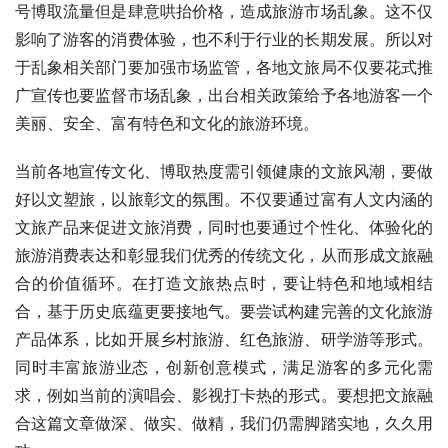
号博取流量但是肆意哄抬价格，造成旅游市场乱象。这不仅
影响了游客的消费体验，也不利于行业的长期发展。所以对
于乱象相关部门要加强市场监管，各地文旅局不仅要花式推
广宣传也要监督市场乱象，出台相关政策给予各地游客一个
美丽、安全、富有特色和文化的旅游环境。
当前各地宣传文化、博取热度需引领健康的文旅风潮，要做
好以文塑旅，以旅彰文的氛围。不仅要通过富有人文内涵的
文旅产品来促进文旅消费，同时也要通过个性化、体验化的
旅游消费表达和彰显我们优秀的传统文化，从而形成文旅融
合的价值循环。在打造文旅热点时，要让特色和地域相结
合，基于历史底蕴更要接地气。要尝试构建完善的文化旅游
产品体系，比如开展乡村旅游、红色旅游、研学游等形式。
同时丰富旅游业态，创新创意模式，满足游客的多元化需
求，例如当前的演唱会、影视打卡热的形式。要想把文旅融
合这篇文章做深、做实、做精，我们仍需脚踏实地，久久用