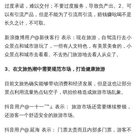
过度承诺，难以交付；不要过度服务，导致负产出。2、可
以有引流产品，但是不能为了引流而引流，赔钱赚吆喝不是
长久之计，不可取。
新浪微博用户@新侠客行 表示：现在旅游，自驾流行去小
众景点和城市游玩了，一些有人文特色，有美景美食的，小
众景点和城市去看看。不去热门旅游地去看人从众了。
3、在文旅热潮中需要规范市场，打造健康旅游
目前文旅热确实能够带动消费和经济发展，但是这也让部分
景点利用流量热点钻空子，哄抬价格造成旅游市场乱象。
抖音用户@一十一乛⊥ 表示： 旅游市场还需要继续整顿，
还游客一个舒适安全的旅游市场。
抖音用户@.延海 表示： 门票太贵而且内部多门票，游客不