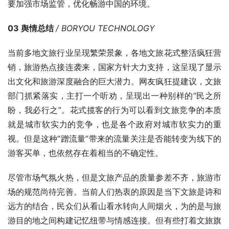
要加强市场监管，优化畅游中国的环境。
03 舆情总结 
/ BORYOU TECHNOLOGY
当前多地文旅行业呈现繁荣景象，各地文旅花式整活疯狂营
销，旅游热点接连袭来，国家方针大力支持，这呈现了显示
出文化和旅游深度融合的巨大潜力。网友疯狂提建议，文旅
部门抓紧落实，主打一个听劝，呈现出一种别样的“民之所
盼，我必行之”。花式揽客的行为可以看到文旅竞争的本质
就是城市软实力的竞争，也是各个政府对城市软实力的重
视。但是这种“蹭流量”带来的流量关注是否能转变为线下的
游客买单，也依然存在着相当的不确定性。
尽管市场气氛火热，但是文旅产品的质量参差不齐，旅游市
场的规范尚待完善。当前人们热衷的原因是当下文旅是诗和
远方的结合，民众们从看山看水转向人间烟火，为的是与旅
游目的地之间构建记忆纽带与情感连接。但有些打着文旅旗