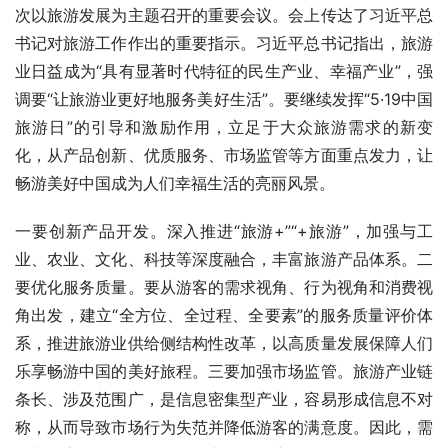
次以旅游发展为主题召开的重要会议。会上传达了习近平总
书记对旅游工作作出的重要指示。习近平总书记指出，旅游
业日益成为“具有显著时代特征的民生产业、幸福产业”，强
调要“让旅游业更好地服务美好生活”。要继续发挥“5·19中国
旅游日”的引导和激励作用，立足于大众旅游需求的新变
化，从产品创新、优质服务、市场监管等方面重点发力，让
畅游美好中国成为人们幸福生活的亮丽风景。
一要创新产品开发。深入推进“旅游+”“+旅游”，加强与工
业、农业、文化、科技等深度融合，丰富旅游产品体系。二
要优化服务质量。要从游客的需求视角、行为视角和消费视
角出发，建立“全方位、全过程、全要素”的服务质量评价体
系，推进旅游业供给侧结构性改革，以高质量发展保障人们
乐享畅游中国的美好旅程。三要加强市场监管。旅游产业链
条长、涉及范围广，是信息密集型产业，容易形成信息不对
称，从而导致市场行为失范并降低游客的满意度。因此，需