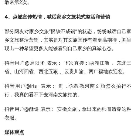
敢来第2次。
4、点燃宣传热情，喊话家乡文旅花式整活和营销
部分网友对家乡文旅“恨铁不成钢”的状态，纷纷喊话自己家
乡文旅整活营销，其实是对其文旅宣传有着更高期待，并呈
现出一种希望更多人能够看到自己家乡的真诚心态。
抖音用户@启阳☀ 表示： 下次直接：两湖江浙 、东北三
省、山河四省、西北五狼 、云贵川渝、两广福地欢迎您。
抖音用户@Iris_ 表示： 哥，你教教河南文旅怎么拍行不
行，我真的看不下去河南文旅拍的。
抖音用户@酥饼 表示： 安徽文旅，拿出来的帅哥请穿这种
衣服。
媒体观点