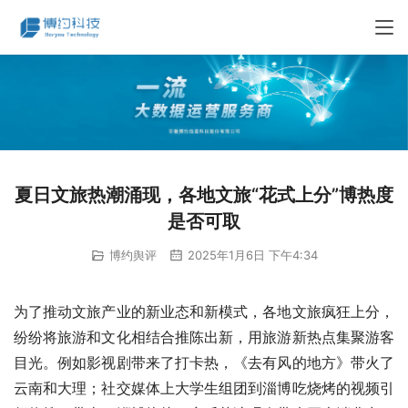
夏日文旅热潮涌现，各地文旅“花式上分”博热度
是否可取
博约舆评
2025年1月6日 下午4:34
为了推动文旅产业的新业态和新模式，各地文旅疯狂上分，
纷纷将旅游和文化相结合推陈出新，用旅游新热点集聚游客
目光。例如影视剧带来了打卡热，《去有风的地方》带火了
云南和大理；社交媒体上大学生组团到淄博吃烧烤的视频引