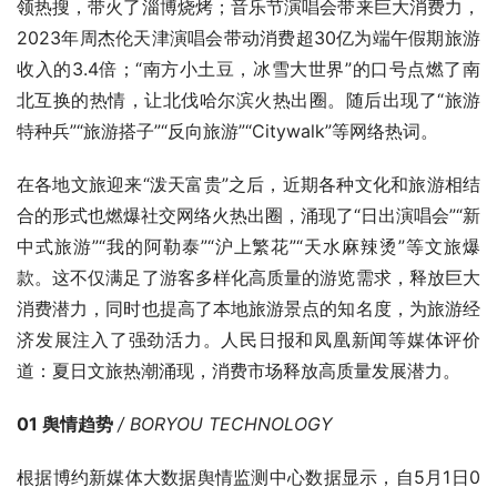
领热搜，带火了淄博烧烤；音乐节演唱会带来巨大消费力，
2023年周杰伦天津演唱会带动消费超30亿为端午假期旅游
收入的3.4倍；“南方小土豆，冰雪大世界”的口号点燃了南
北互换的热情，让北伐哈尔滨火热出圈。随后出现了“旅游
特种兵”“旅游搭子”“反向旅游”“Citywalk”等网络热词。
在各地文旅迎来“泼天富贵”之后，近期各种文化和旅游相结
合的形式也燃爆社交网络火热出圈，涌现了“日出演唱会”“新
中式旅游”“我的阿勒泰”“沪上繁花”“天水麻辣烫”等文旅爆
款。这不仅满足了游客多样化高质量的游览需求，释放巨大
消费潜力，同时也提高了本地旅游景点的知名度，为旅游经
济发展注入了强劲活力。人民日报和凤凰新闻等媒体评价
道：夏日文旅热潮涌现，消费市场释放高质量发展潜力。
01 舆情趋势 
/ BORYOU TECHNOLOGY
根据博约新媒体大数据舆情监测中心数据显示，自5月1日0