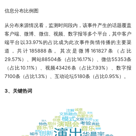
信息分布比例图
从分布来源情况看，监测时间段内，该事件产生的话题覆盖
客户端、微博、微信、视频、数字报等多个平台，其中客户
端平台以33.97%的占比成为此次事件舆情传播的主要渠
道，共计185888条。其次是微博161827条（占比
29.57%）、网站88504条（占比16.17%）、微信55353条
（占比10.11%）、视频43426条（占比7.93%）、数字报
7100条（占比1.3%）、互动论坛5180条（占比0.95%）。
3、关键热词