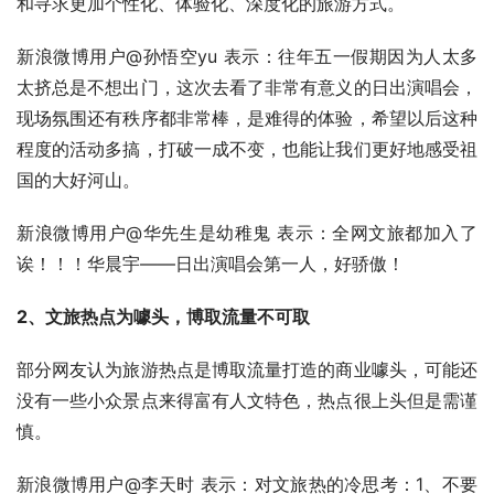
和寻求更加个性化、体验化、深度化的旅游方式。
新浪微博用户@孙悟空yu 表示：往年五一假期因为人太多
太挤总是不想出门，这次去看了非常有意义的日出演唱会，
现场氛围还有秩序都非常棒，是难得的体验，希望以后这种
程度的活动多搞，打破一成不变，也能让我们更好地感受祖
国的大好河山。
新浪微博用户@华先生是幼稚鬼 表示：全网文旅都加入了
诶！！！华晨宇——日出演唱会第一人，好骄傲！
2、文旅热点为噱头，博取流量不可取
部分网友认为旅游热点是博取流量打造的商业噱头，可能还
没有一些小众景点来得富有人文特色，热点很上头但是需谨
慎。  
新浪微博用户@李天时 表示：对文旅热的冷思考：1、不要