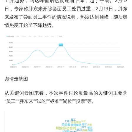
上升趋势，到达峰值后热度逐渐下降，趋于平缓。2月17
日，专家称胖东来开除尝面员工处罚过重，2月19日，胖东
来发布了尝面员工事件的情况说明，热度达到顶峰，随后舆
情热度开始呈下降趋势。
舆情走势图
从关键词云图来看，本次事件讨论度最高的关键词主要为
“员工”“胖东来”“试吃”“标准”“岗位”“投票”等。