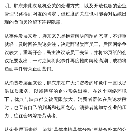
明。胖东来此次危机公关的处理方式，以及开放包容的企业
管理思路得到网友的肯定，但过度的关注也可能会对后续出
现的负面舆论留下连锁隐患。
从事件发展来看，胖东来先是抱着解决问题的态度，不避重
就轻，及时回答舆论关注，决定辞退尝面员工。后因网络争
议较大，重新开会，民主决议该员工去留，并将13页纸的会
议纪要发出，一时之间将此事件再度推向舆论高潮，成功将
负面事件转为正面营销。
从消费者层面来说，胖东来在广大消费者的印象中一直以提
供优质服务、以诚待客的企业形象出圈。在这个网络环境
下，优点与缺点都会被无限放大。消费者群体在舆论发酵
时，也应有自己的判断和包容之心。消费者施加给企业的压
力，往往会转嫁给劳动者。
从企业层面来说，坚持“具体事情具体分析”更符合朴素的公