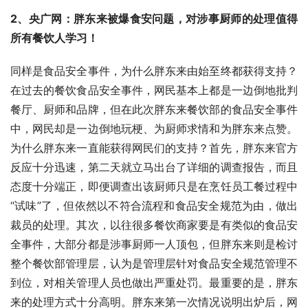
2、央广网：胖东来被爆食安问题，对涉事厨师的处理值得
所有餐饮人学习！
同样是食品安全事件，为什么胖东来由始至终都获得支持？
在过去的餐饮食品安全事件，网民基本上都是一边倒地批判
餐厅、厨师和品牌，但在此次胖东来餐饮部的食品安全事件
中，网民却是一边倒地玩梗、为厨师求情和为胖东来点赞。
为什么胖东来一直能获得网民们的支持？首先，胖东来官方
反应十分迅速，第二天就立马出台了详细的调查报告，而且
态度十分端正，即便调查出该厨师只是在烹饪员工餐过程中
“试味”了，但依然以不符合流程和食品安全规范为由，做出
裁员的处理。其次，以往很多餐饮商家要是有类似的食品安
全事件，大部分都是涉事厨师一人顶包，但胖东来则是检讨
整个餐饮部管理层，认为是管理层针对食品安全规范管理不
到位，对相关管理人员也做出严重处罚。最重要的是，胖东
来的处理方式十分高明。胖东来第一次情况说明出炉后，网