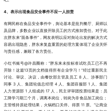
4、表示出现食品安全事件不应一人担责
有网民称在食品安全事件中，舆论基本是批判餐厅、厨师以
及品牌，多数企业以直接开除员工的方式推卸责任。对于此
次胖东来“面条事件”，网友表明以应对舆论出发的解决方式
容易出现隐患，胖东来复盘重置的处理方案体现了企业关怀
与责任感，兼顾了各方责任。
小红书账号@许昌圈称：“胖东来未按标准试吃员工已不再
开除！这篇13页的文档值得所有企业学习！“经过重新民主
讨论、审议、决议，由餐饮部主管及员工 8 人、涉事部门
同事 3 人、集团轮值总经理 4 人、集团容服部 1 人、集团
人力资源部 1 人组成的 17 人，民主评审团投票结果是：员
工降学习期三个月，调离本岗位，转岗为非食品加工岗位；
主管维持原处理结果，火锅档口关停。得票 11 票。”让商业