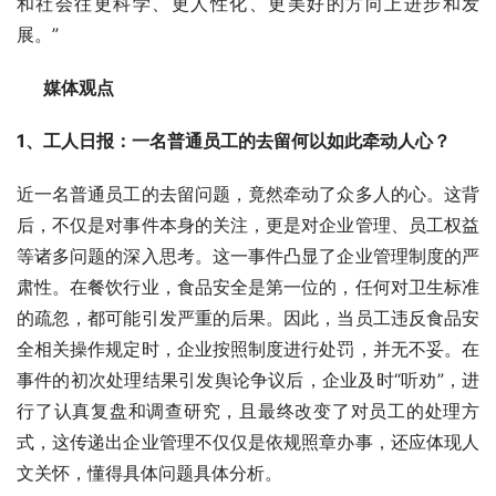
和社会往更科学、更人性化、更美好的方向上进步和发
展。”
      媒体观点     
1、工人日报：一名普通员工的去留何以如此牵动人心？
近一名普通员工的去留问题，竟然牵动了众多人的心。这背
后，不仅是对事件本身的关注，更是对企业管理、员工权益
等诸多问题的深入思考。这一事件凸显了企业管理制度的严
肃性。在餐饮行业，食品安全是第一位的，任何对卫生标准
的疏忽，都可能引发严重的后果。因此，当员工违反食品安
全相关操作规定时，企业按照制度进行处罚，并无不妥。在
事件的初次处理结果引发舆论争议后，企业及时“听劝”，进
行了认真复盘和调查研究，且最终改变了对员工的处理方
式，这传递出企业管理不仅仅是依规照章办事，还应体现人
文关怀，懂得具体问题具体分析。