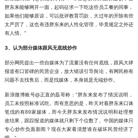
胖东来能够网开一面，起码征求一下吃这些员工餐的同事，
如果他们能够原谅，可以批评教育罚款，大过年的开除有些
太严厉了，这也有违胖东来的人性化管理，毕竟规定之外还
有人情。”
3、认为部分媒体跟风无底线炒作
部分网民提出一些自媒体为了流量没有任何底线，跟风大肆
报道有口皆碑的民营企业，放大错误引导舆论，有网民称有
问题不去找售后，而是找媒体，本身就是无端炒作。
新浪微博账号@正直的磊哥称：“胖东来发布了情况说明，
员工未按照标准试吃。而有意思的是，昨天对着胖东来口诛
笔伐的有89家媒体，而今天胖东来发布情况说明和处理整
改结果，跟踪报道的媒体就只剩下个位数了。中国的媒体只
专心炒作负面新闻？现在大家看清楚谁在破坏民营经济了
吧。”