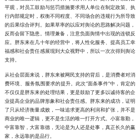
平观，对员工鼓励与惩罚措施要求用人单位在制定政策、执
行内部规定时，权衡不同程度、不同场合的违规行为所导致
的后果综合评判。如果草率的以应对舆论的思路解决问题，
反而会留下隐患。情理兼备，注意负面舆情中出现的连锁反
应。胖东来在几十年的经营中，将人性化服务、提高员工幸
福感和社会责任感展现到大众视野中，所以一次次得到舆论
支持。
从社会层面来说，胖东来被网民支持的背后，是消费者对消
费环境、服务氛围要求的提升。此次“面条事件”中，肯定的
不仅仅是胖东来的处理结果，更是鼓励了更多以诚待客的企
业提高企业的品牌形象和社会责任感。胖东来的成功，证明
了只从经济衡量成败，一味追求更高的利润和扩张，并不是
商业的唯一逻辑，更不是生活的唯一打开方式。小富靠勤，
中富靠智，大富靠德，无论是为人还是处事，真正长久的赢
家，永远靠的是品行。