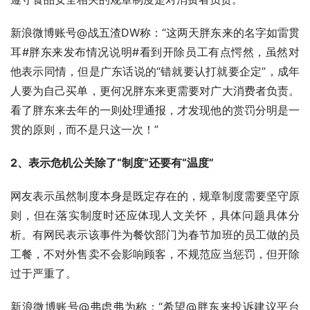
新浪微博账号@战五渣DW称：“这两天胖东来的名字如雷贯
耳#胖东来发布情况说明#看到开除员工有点愕然，虽然对
他表示同情，但是广东话说的“错就要认打就要企定”，成年
人要为自己买单，更何况胖东来更需要对广大消费者负责。
看了胖东来去年的一则处理通报，才发现他的赏罚分明是一
贯的原则，而不是只这一次！”
2、表示危机公关除了“制度”还要有“温度”
网友表示虽然制度本身是既定存在的，规章制度需要坚守原
则，但在落实制度时还应体现人文关怀，具体问题具体分
析。有网民表示该事件为餐饮部门为春节加班的员工做的员
工餐，不对外售卖不会影响顾客，不规范应当惩罚，但开除
过于严重了。
新浪微博账号@弗虑弗为称：“希望@胖东来投诉建议平台 