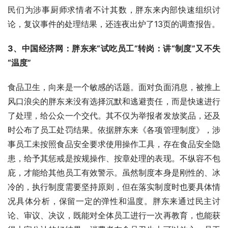
民们为涉事厨师求情者不计其数，胖东来内部快速组织讨
论，复议事件的处理结果，还连夜出炉了13页的调查报告。
3、中国经济网：胖东来“试吃员工”转岗：讲“制度”又不失
“温度”
食品卫生，向来是一个敏感的话题。面对负面消息，被推上
风口浪尖的胖东来没有选择沉默和逃避责任，而是快速进行
了处理，给公众一个交代。其不仅为举报者发放奖品，还及
时公布了员工处罚结果。依据胖东来《各项管理制度》，涉
事员工未按照食品安全要求使用操作工具，存在食品安全隐
患，给予其惩戒是按规操作、按章处理的表现。不纵容不包
庇，才能给其他员工有效警示。虽然制度本身是刚性的、冰
冷的，执行制度需要坚持原则，但在落实制度时也要具体情
况具体分析，保留一定的弹性和温度。胖东来通过民主讨
论、审议、决议，既能对全体员工进行一次再教育，也能获