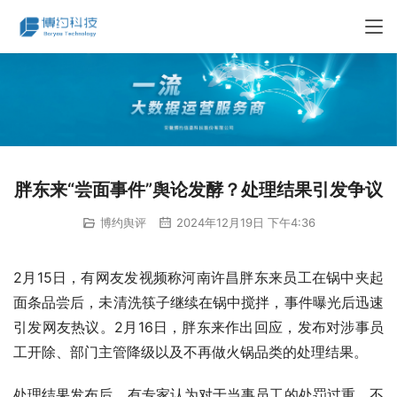
胖东来“尝面事件”舆论发酵？处理结果引发争议
博约舆评
2024年12月19日 下午4:36
2月15日，有网友发视频称河南许昌胖东来员工在锅中夹起
面条品尝后，未清洗筷子继续在锅中搅拌，事件曝光后迅速
引发网友热议。2月16日，胖东来作出回应，发布对涉事员
工开除、部门主管降级以及不再做火锅品类的处理结果。
处理结果发布后，有专家认为对于当事员工的处罚过重，不