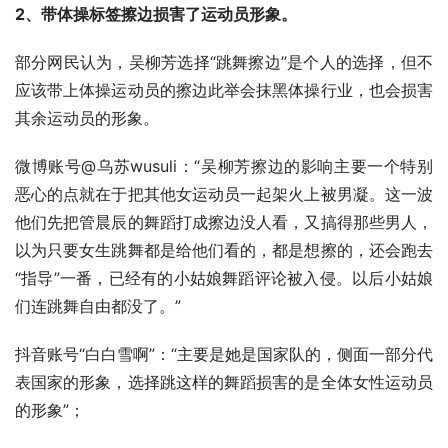
2、带体操标签擦边损害了运动员形象。
部分网民认为，吴柳芳选择“跳舞擦边”是个人的选择，但不
应该带上体操运动员的擦边此举会抹黑体操行业，也会损害
其余运动员的形象。
微博账号@乌苏wusuli：“吴柳芳擦边的影响主要一个特别
恶心的点就在于把其他女运动员一起架火上被男凝。这一波
他们先把管晨辰的舞蹈打成擦边没人看，又搞得那些男人，
以为只要女生跳舞都是给他们看的，都是想擦的，还会跑去
“指导”一番，已经有的小姑娘舞蹈评论被入侵。以后小姑娘
们连跳舞自由都没了。”
抖音账号“白白雪啊”：“主要是她是国家队的，侧面一部分代
表国家的形象，选择跳这样的舞蹈损害的是全体女性运动员
的形象”；