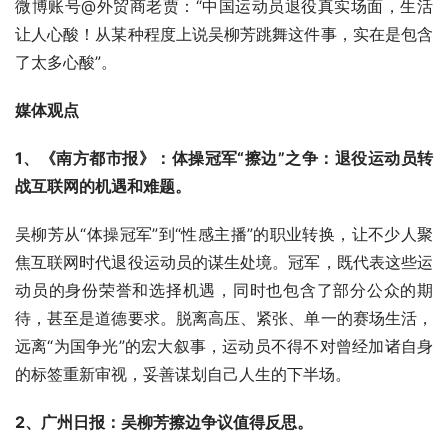
微博账号@外贸商老贾：“中国运动员退役真实场面，生活
让人心酸！从某种程度上说吴柳芳跳舞这件事，实在是包含
了太多心酸”。
媒体观点
1、《南方都市报》：体操冠军“擦边”之争：退役运动员转
战互联网的机遇和难题。
吴柳芳从“体操冠军”到“性感主播”的职业转换，让不少人聚
焦互联网时代退役运动员的谋生处境。冠军，既代表这些运
动员的身份荣誉和选择机遇，同时也包含了部分公众的期
待，甚至是道德要求。脱离高压、紧张、单一的赛场生活，
远离“为国争光”的宏大叙事，运动员不得不对曾经加诸自身
的标签重新审视，妥善谋划自己人生的下半场。
2、广州日报：吴柳芳擦边争议值得反思。