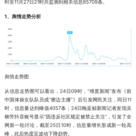
时至11月27日21时共监测到相关信息85709条。
1、舆情走势分析
舆情走势图
从信息走势图可以看出，24日09时，“维度新闻”发布《前
中国体操女队队员成“擦边主播”》后引发网民关注，同日11
时，信息量达到峰值4057条；24日晚蓝鲸新闻记者发现吴
柳芳抖音账号显示“因违反社区规定被禁止关注”，引发了全
网新一轮讨论，截至25日10时，信息量增长形成新一轮高
峰，此后热度呈波动下降趋势。