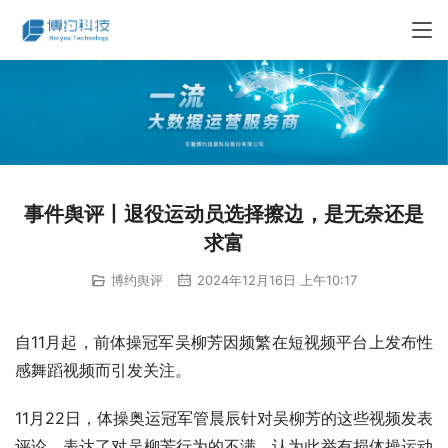
事件舆评丨退役运动员选择擦边，是无奈还是
求富
博约舆评
2024年12月16日 上午10:17
自11月起，前体操冠军吴柳芳因频繁在短视频平台上发布性
感舞蹈视频而引发关注。
11月22日，体操奥运冠军管晨辰针对吴柳芳的这些视频发表
评论，表达了对吴柳芳行为的不满，认为此举有损体操运动