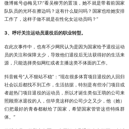
微博账号@梅见17:“看吴柳芳的置顶，她不就是带着前国家
队队员的光环在擦边吗？这有什么疑问吗？国家也给她安排
工作了，这样子做不就是在性化女运动员吗？”
3、呼吁关注运动员退役后的职业转型。
在此次事件中，也有不少网民认为是因为国家给予退役运动
员的关注和保障太少，导致他们退役后无法获得好的生活来
源，只能选择类似网红或者主播这类不体面的工作。
抖音账号“人不狠站不稳”：“现在很多体育项目退役的人回归
社会以后都找不到工作，生活拮据，特别是有些冷门项目或
者超热门项目退役的运动员，所以才诞生类似王萌的公司来
照顾滑冰退役的人，但毕竟这样的公司少之又少，他（她）
们把最好的青春都献给了国家，希望国家管管这些特殊群
体。”