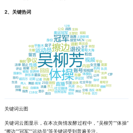
2、关键热词
关键词云图
关键词云图显示，在本次舆情发酵过程中，“吴柳芳”“体操”
“擦边”“冠军”“运动员”等关键词受到普遍关注。