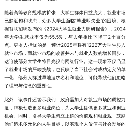
随着高等教育规模的扩张，大学生群体日益庞大，就业市场
已趋近饱和状态，众多大学生面临“毕业即失业”的困境。根
据智联招聘发布的《2024大学生就业力调研报告》，2024
年大学生就业率仅为55.5%，与去年相比下降了2个百分
点。更令人担忧的是，预计2025年将有1222万大学生步入
就业市场，而就业市场的改善并未与就业人数的增长同步，
这迫使部分大学生将目光投向网红行业。这一现象不仅凸显
了就业市场的严峻挑战，也反映了当下社会对成功定义的单
一化，部分人群过早地追求名利和地位，可能导致他们忽略
了理想与信念的重要性。
此外，该事件还警示我们，政府需加大对就业市场的调控力
度，积极创造更多就业岗位，为大学生提供更多就业和创业
机会。同时，引导大学生树立正确的价值观和就业观，鼓励
他们追求多元化的人生目标，以实现个人价值与社会发展的