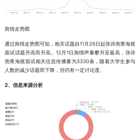
舆情走势图
通过舆情走势图可知，相关话题自11月26日起张诗尧青海摇
面试话题升高而升高。12月1日舆情声量攀升至最高，张诗
尧青海摇面试相关信息传播量为3330条，随着大学生参与
人数的减少话题而下降，但仍有一定讨论度。
2、信息来源分析