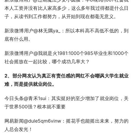
本人工资并没有比人家高多少，这么多年我过得都是什么日
子，从读书到工作都努力，从开始到现在都毫无意义。
新浪微博用户@林无隅ya_：所以本科高不高低不低的，到
底有什么用。
新浪微博用户@我就是火1981:1000个985毕业生和1000个
社会摇放在一起比较，哪个成功几率大？
2、部分网友认为真正有责任感的网红不会嘲讽大学生就业
难，而是提供就业岗位。
今日头条@青禾1sui：其实挺好的至少增加了就业岗位，关
于世界500强？根本就不重要
网易新闻@dule5qm6vinw：摇花手也能摇出未来，努力的
人总会发光！