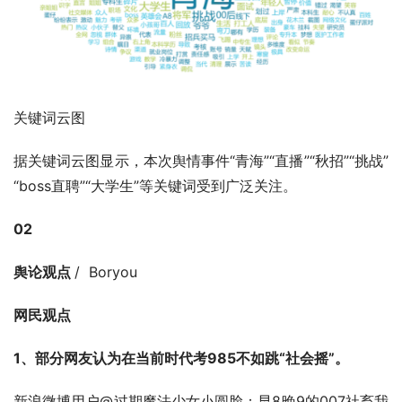
关键词云图
据关键词云图显示，本次舆情事件“青海”“直播”“秋招”“挑战”
“boss直聘”“大学生”等关键词受到广泛关注。
02
舆论观点 
/  Boryou
网民观点
1、部分网友认为在当前时代考985不如跳“社会摇”。
新浪微博用户@过期魔法少女小圆脸：早8晚9的007社畜我