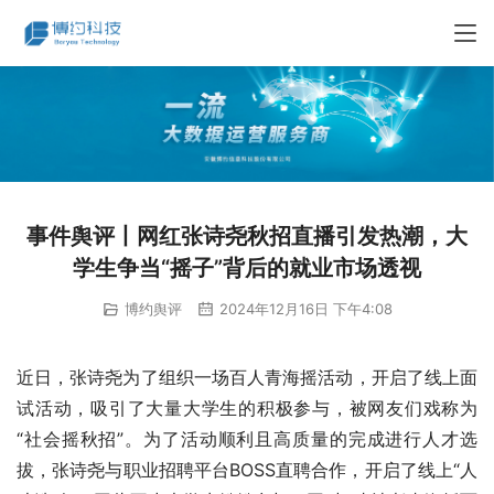
事件舆评丨网红张诗尧秋招直播引发热潮，大
学生争当“摇子”背后的就业市场透视
博约舆评
2024年12月16日 下午4:08
近日，张诗尧为了组织一场百人青海摇活动，开启了线上面
试活动，吸引了大量大学生的积极参与，被网友们戏称为
“社会摇秋招”。为了活动顺利且高质量的完成进行人才选
拔，张诗尧与职业招聘平台BOSS直聘合作，开启了线上“人