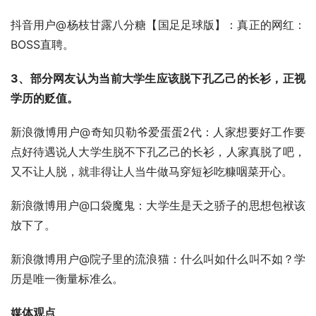
抖音用户@杨枝甘露八分糖【国足足球版】：真正的网红：
BOSS直聘。
3、部分网友认为当前大学生应该脱下孔乙己的长衫，正视
学历的贬值。
新浪微博用户@奇知贝勒爷爱蛋蛋2代：人家想要好工作要
点好待遇说人大学生脱不下孔乙己的长衫，人家真脱了吧，
又不让人脱，就非得让人当牛做马穿短衫吃糠咽菜开心。
新浪微博用户@口袋魔鬼：大学生是天之骄子的思想包袱该
放下了。
新浪微博用户@院子里的流浪猫：什么叫如什么叫不如？学
历是唯一衡量标准么。
媒体观点