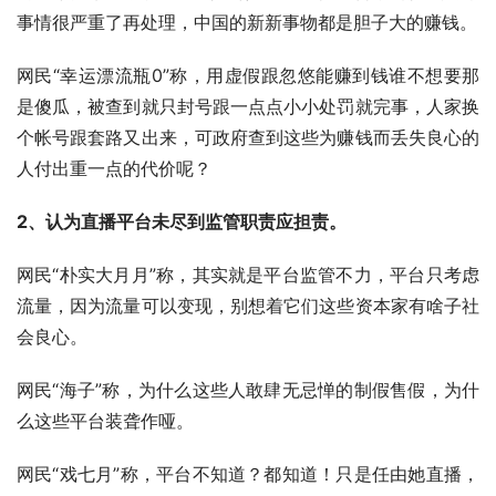
事情很严重了再处理，中国的新新事物都是胆子大的赚钱。
网民“幸运漂流瓶0”称，用虚假跟忽悠能赚到钱谁不想要那
是傻瓜，被查到就只封号跟一点点小小处罚就完事，人家换
个帐号跟套路又出来，可政府查到这些为赚钱而丢失良心的
人付出重一点的代价呢？
2、认为直播平台未尽到监管职责应担责。
网民“朴实大月月”称，其实就是平台监管不力，平台只考虑
流量，因为流量可以变现，别想着它们这些资本家有啥子社
会良心。
网民“海子”称，为什么这些人敢肆无忌惮的制假售假，为什
么这些平台装聋作哑。
网民“戏七月”称，平台不知道？都知道！只是任由她直播，