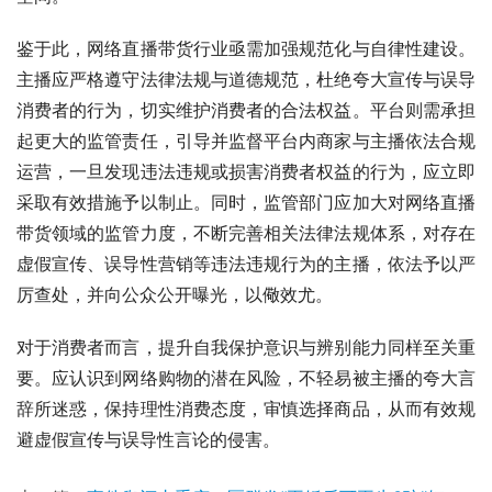
鉴于此，网络直播带货行业亟需加强规范化与自律性建设。
主播应严格遵守法律法规与道德规范，杜绝夸大宣传与误导
消费者的行为，切实维护消费者的合法权益。平台则需承担
起更大的监管责任，引导并监督平台内商家与主播依法合规
运营，一旦发现违法违规或损害消费者权益的行为，应立即
采取有效措施予以制止。同时，监管部门应加大对网络直播
带货领域的监管力度，不断完善相关法律法规体系，对存在
虚假宣传、误导性营销等违法违规行为的主播，依法予以严
厉查处，并向公众公开曝光，以儆效尤。
对于消费者而言，提升自我保护意识与辨别能力同样至关重
要。应认识到网络购物的潜在风险，不轻易被主播的夸大言
辞所迷惑，保持理性消费态度，审慎选择商品，从而有效规
避虚假宣传与误导性言论的侵害。