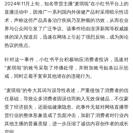
2024年11月上旬，知名带货主播“麦琪啦”在小红书平台上的
直播活动中，因推广一系列国内外保健产品时采用暗示性话
术，声称这些产品具备治疗疾病乃至肿瘤的功效，从而在业
界与公众间引发了广泛争议。该事件经由澎湃新闻等权威媒
体的深入报道后，迅速在网络上引起了强烈反响，成为舆论
热议的焦点。
针对这一事件，小红书平台积极响应消费者投诉，迅速对
“麦琪啦”的账号采取了停播处理，并附加账号贴条以示惩
戒，同时正着手复审其他潜在的违规行为。
“麦琪啦”的夸大其词与误导性表述，严重侵蚀了消费者的信
任基础，导致众多消费者因误信而购入无效保健品，不仅蒙
受了经济损失，还面临健康隐患。此事件无疑对网络直播带
货行业的整体形象造成了负面冲击，加剧了消费者对行业内
其他主播的普遍质疑，进一步压缩了诚信内容创作者的成长
空间。