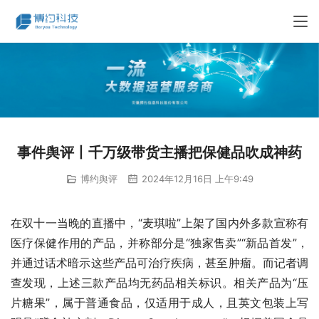
事件舆评丨千万级带货主播把保健品吹成神药
博约舆评
2024年12月16日 上午9:49
在双十一当晚的直播中，“麦琪啦”上架了国内外多款宣称有
医疗保健作用的产品，并称部分是“独家售卖”“新品首发”，
并通过话术暗示这些产品可治疗疾病，甚至肿瘤。而记者调
查发现，上述三款产品均无药品相关标识。相关产品为“压
片糖果”，属于普通食品，仅适用于成人，且英文包装上写