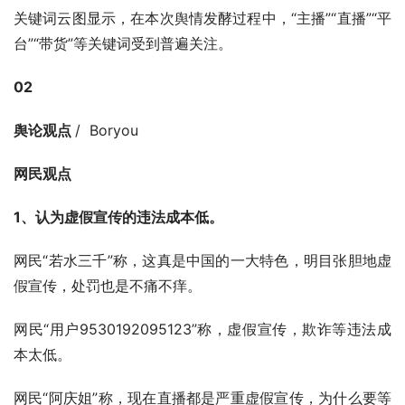
关键词云图显示，在本次舆情发酵过程中，“主播”“直播”“平
台”“带货”等关键词受到普遍关注。
02
舆论观点 
/  Boryou
网民观点
1、认为虚假宣传的违法成本低。
网民“若水三千”称，这真是中国的一大特色，明目张胆地虚
假宣传，处罚也是不痛不痒。
网民“用户9530192095123”称，虚假宣传，欺诈等违法成
本太低。
网民“阿庆姐”称，现在直播都是严重虚假宣传，为什么要等