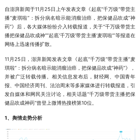
自澎湃新闻于11月25日上午发表文章《起底“千万级”带货主
播“麦琪啦”：拆分病名暗示能消瘤治癌，把保健品吹成“神
药”》后，各大媒体纷纷介入转载报道，关于“千万级带货主
播把保健品吹成神””起底‘千万级’带货主播‘麦琪啦’”等报道在
网络上迅速传播扩散。
11月25日，澎湃新闻发表文章《起底“千万级”带货主播“麦
琪啦”：拆分病名暗示能消瘤治癌，把保健品吹成“神药”》，
并被广泛转载传播。相关信息发布后，财经网、中国青年
报、中国经济周刊、法治周末等多家媒体进行转载报道，引
发自媒体和网民关注讨论，相关话题“千万级带货主播把保
健品吹成神药”曾登上微博热搜榜第10位。
1、舆情走势分析