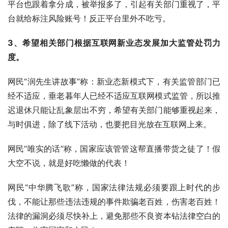
平台也跟着拿分成，被举报多了，引起有关部门重视了，平
台就给标注风险账号！反正平台里外不吃亏。
3、希望相关部门根据互联网新业态发展加大监管处罚力
度。
网民“润先生讲故事”称：新业态新模式下，有关监管部门已
经不适应，垂老暮年人已经不适应互联网模式监管，所以推
迟退休只能让乱象层出不穷，希望有关部门能够重视起来，
与时俱进，除了线下活动，也要把目光放在互联网上来。
网民“唯实的话”称，国家应该管管这帮直播带货之徒了！假
大空不说，就是好吃懒做的代表！
网民“中华腾飞歌”称，国家法律法规必须要跟上时代的步
伐，不能让那些违法违规的事件欺骗老百姓，伤害老百姓！
法律的漏洞必须尽快补上，避免那些不良资本钻法律空白的