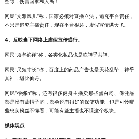
空隙，伤害国家和人民！
网民“文雅风儿”称，国家必须对直播立法，追究平台责任，
不只是追究主播责任，现在平台很坏，虚假宣传满天飞。
4、反映当下网络上虚假宣传盛行。
网民“频率徜徉”称，各类化妆品也是吹神乎其神。
网民“尺短寸长”称，百度上的药品广告也是天花乱坠，神乎
其神，堪比仙丹。
网民“徐娜n”称，还有很多健身主播卖那些蛋白粉、保健品
都是没有蓝帽子的，都会说有很好的保健功能，也是可怜哪
些忠实粉丝不懂看，可能有些主播也不懂这个板块。
媒体观点