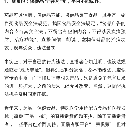
1、新京报：保健品当“神药”卖，平台不能纵容。
药品可以治病，保健品不能。保健品属于食品，其生产、销
售受食品安全法规范。我国食品安全法规定，“食品广告的
内容应当真实合法，不得含有虚假内容，不得涉及疾病预
防、治疗功能”。直播间信口胡说，虚构保健品的治病功
效，误导受众，违法当罚。
事实上，对于自己的行为违法，直播者心知肚明，也设法规
避或者“毁灭罪证”。但再怎么拆分病名，都不能改变其虚假
宣传的本质。而下播后下架相关产品，只是避免了危害后果
的进一步扩大，之前的后果已经无可改变。当然，这提醒执
法机关及时固定证据。
近年来，药品、保健食品、特殊医学用途配方食品和医疗器
械（简称“三品一械”）的直播带货问题不少。除了直播带货
者，一些平台也难辞其咎。直播者和平台“一荣俱荣”，但对