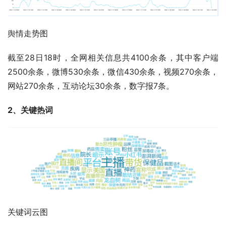
舆情走势图
截至28日18时，全网相关信息共4100余条，其中客户端
2500余条，微博530余条，微信430余条，视频270余条，
网站270余条，互动论坛30余条，数字报7条。
2、关键热词
关键词云图