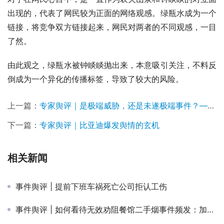
出现的，代表了网民较为正面的网络观感。绿瓶水成为一个
链接，将竞争双方链接起来，网民对两者的不同观感，一目
了然。
由此观之，绿瓶水被钟睒睒抛出来，本意吸引关注，不料反
倒成为一个异化的传播标签，导致了较大的风险。
上一篇：
专家舆评｜是极端威胁，还是未遂极端事件？——剖析一起事件
下一篇：
专家舆评｜比亚迪爆发舆情的玄机
相关新闻
事件舆评 | 提前下班车祸死亡公司拒认工伤
事件舆评 | 如何看待无效劝阻餐馆二手烟事件频发：加强监管，让“较真者”不再孤单