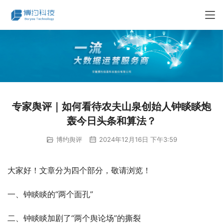
专家舆评｜如何看待农夫山泉创始人钟睒睒炮
轰今日头条和算法？
博约舆评
2024年12月16日 下午3:59
大家好！文章分为四个部分，敬请浏览！
一、钟睒睒的“两个面孔”
二、钟睒睒加剧了“两个舆论场”的撕裂