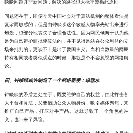
睒睒问题并非新问题，解决的路径也大概率遵循此原则。
问题还在于，即便今天中国社会对于算法机制的整体看法是
复杂而敏感的，但是由钟睒睒这个敏感人物率先站出来进行
炮轰，也部分地丧失了合理合法性。因为网民倾向于认为他
是为自己辩护而批评算法的，并不见得是站在公众利益的立
场来批判的，更谈不上是出于爱国主义。当相当数量的网民
持有相同或者类似观点的时候，那就是个不容忽视的网络舆
论。
四、钟睒睒或许制造了一个网络新梗：绿瓶水
钟睒睒的矛盾之处在于，既要维护自己的权益，由此抨击各
大平台和算法，又要借助公众人物身份，吸引媒体聚焦，来
推广自己产品，打压对手产品。这就导致了一个角色的冲
突，也带来了风险。