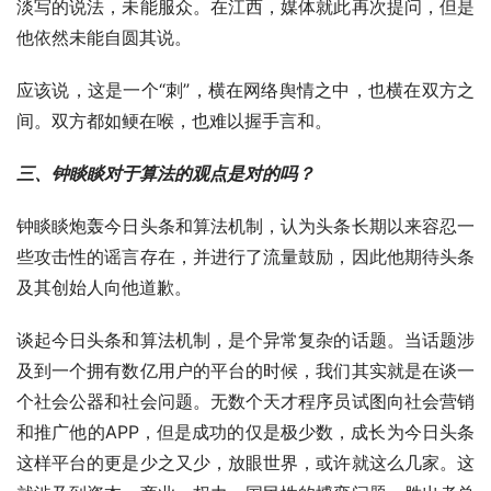
淡写的说法，未能服众。在江西，媒体就此再次提问，但是
他依然未能自圆其说。
应该说，这是一个“刺”，横在网络舆情之中，也横在双方之
间。双方都如鲠在喉，也难以握手言和。
三、钟睒睒对于算法的观点是对的吗？
钟睒睒炮轰今日头条和算法机制，认为头条长期以来容忍一
些攻击性的谣言存在，并进行了流量鼓励，因此他期待头条
及其创始人向他道歉。
谈起今日头条和算法机制，是个异常复杂的话题。当话题涉
及到一个拥有数亿用户的平台的时候，我们其实就是在谈一
个社会公器和社会问题。无数个天才程序员试图向社会营销
和推广他的APP，但是成功的仅是极少数，成长为今日头条
这样平台的更是少之又少，放眼世界，或许就这么几家。这