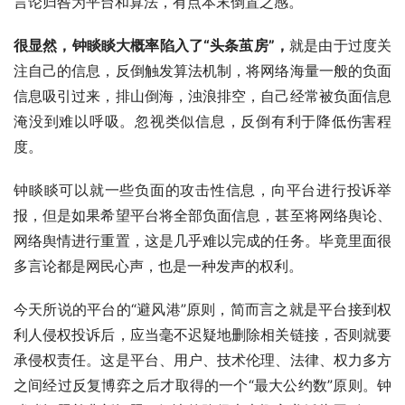
言论归咎为平台和算法，有点本末倒置之感。
很显然，钟睒睒大概率陷入了“头条茧房”，
就是由于过度关
注自己的信息，反倒触发算法机制，将网络海量一般的负面
信息吸引过来，排山倒海，浊浪排空，自己经常被负面信息
淹没到难以呼吸。忽视类似信息，反倒有利于降低伤害程
度。
钟睒睒可以就一些负面的攻击性信息，向平台进行投诉举
报，但是如果希望平台将全部负面信息，甚至将网络舆论、
网络舆情进行重置，这是几乎难以完成的任务。毕竟里面很
多言论都是网民心声，也是一种发声的权利。
今天所说的平台的“避风港”原则，简而言之就是平台接到权
利人侵权投诉后，应当毫不迟疑地删除相关链接，否则就要
承侵权责任。这是平台、用户、技术伦理、法律、权力多方
之间经过反复博弈之后才取得的一个“最大公约数”原则。钟