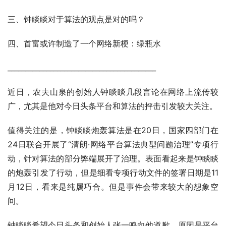
三、钟睒睒对于算法的观点是对的吗？
四、首富或许制造了一个网络新梗：绿瓶水
__________________________________________
近日，农夫山泉的创始人钟睒睒几段言论在网络上流传较
广，尤其是他对今日头条平台和算法的抨击引发较大关注。
值得关注的是，钟睒睒炮轰算法是在20日，国家四部门在
24日联合开展了“清朗·网络平台算法典型问题治理”专项行
动，针对算法的部分弊端展开了治理。表面看起来是钟睒睒
的炮轰引发了行动，但是细看专项行动文件的签署日期是11
月12日，看来是纯属巧合。但是事件会带来较大的想象空
间。
钟睒睒希望今日头条和创始人张一鸣向他道歉，原因是平台