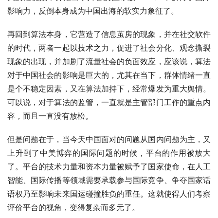
影响力，反倒本身成为中国出海的软实力象征了。
再回到算法本身，它营造了信息茧房的现象，并在社交软件
的时代，两者一起以技术之力，促进了社会分化、观念撕裂
现象的出现，并加剧了流量社会的负面效应，应该说，算法
对于中国社会的影响是巨大的，尤其在当下，群体情绪一直
是个不稳定因素，又在算法加持下，经常爆发为重大舆情。
可以说，对于算法的监管，一直就是主管部门工作的重点内
容，而且一直没有放松。
但是问题在于，当今天中国面对的问题从国内问题为主，又
上升到了中美博弈的国际问题的时候，平台的作用被放大
了。平台的技术力量和资本力量被赋予了国家使命，在人工
智能、国际传播等领域需要承载参与国际竞争、争夺国家话
语权乃至影响未来国运碰撞胜负的重任。这就使得人们考察
评价平台的视角，变得复杂而多元了。