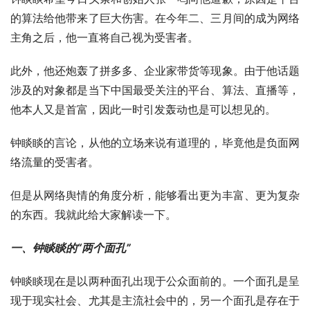
的算法给他带来了巨大伤害。在今年二、三月间的成为网络
主角之后，他一直将自己视为受害者。
此外，他还炮轰了拼多多、企业家带货等现象。由于他话题
涉及的对象都是当下中国最受关注的平台、算法、直播等，
他本人又是首富，因此一时引发轰动也是可以想见的。
钟睒睒的言论，从他的立场来说有道理的，毕竟他是负面网
络流量的受害者。
但是从网络舆情的角度分析，能够看出更为丰富、更为复杂
的东西。我就此给大家解读一下。
一、钟睒睒的“两个面孔”
钟睒睒现在是以两种面孔出现于公众面前的。一个面孔是呈
现于现实社会、尤其是主流社会中的，另一个面孔是存在于