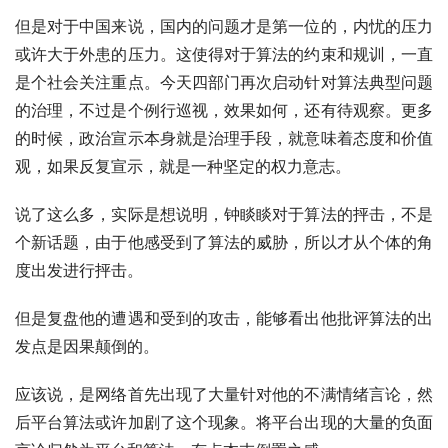
但是对于中国来说，国内的问题才是第一位的，内忧的压力
或许大于外患的压力。这使得对于算法的约束和规训，一直
是个社会关注重点。今天四部门再次启动针对算法典型问题
的治理，不过是个例行巡视，效果如何，还有待观察。更多
的时候，政治宣示本身就是治理手段，就意味着态度和价值
观，如果反复宣示，就是一种坚定的权力意志。
说了这么多，实际是想说明，钟睒睒对于算法的抨击，不是
个新话题，由于他感受到了算法的威胁，所以才从个体的角
度出发进行抨击。
但是复盘他的遭遇和受到的攻击，能够看出他批评算法的出
发点是因果颠倒的。
应该说，是网络首先出现了大量针对他的不满情绪言论，然
后平台算法或许加剧了这个现象。将平台出现的大量的负面