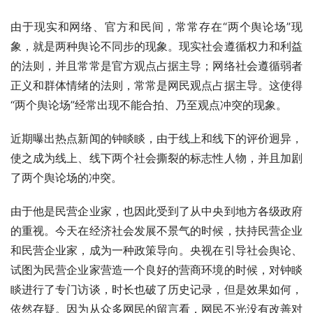
由于现实和网络、官方和民间，常常存在“两个舆论场”现
象，就是两种舆论不同步的现象。现实社会遵循权力和利益
的法则，并且常常是官方观点占据主导；网络社会遵循弱者
正义和群体情绪的法则，常常是网民观点占据主导。这使得
“两个舆论场”经常出现不能合拍、乃至观点冲突的现象。
近期曝出热点新闻的钟睒睒，由于线上和线下的评价迥异，
使之成为线上、线下两个社会撕裂的标志性人物，并且加剧
了两个舆论场的冲突。
由于他是民营企业家，也因此受到了从中央到地方各级政府
的重视。今天在经济社会发展不景气的时候，扶持民营企业
和民营企业家，成为一种政策导向。央视在引导社会舆论、
试图为民营企业家营造一个良好的营商环境的时候，对钟睒
睒进行了专门访谈，时长也破了历史记录，但是效果如何，
依然存疑。因为从众多网民的留言看，网民不光没有改善对