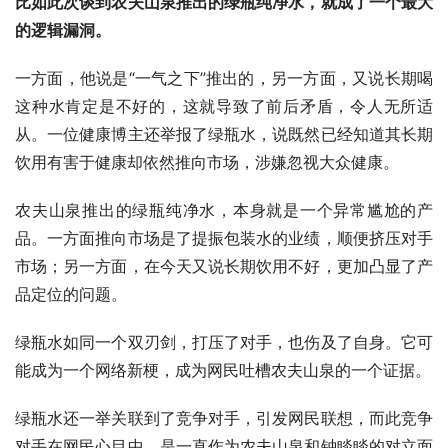
比如此次谈到农夫山泉推出的绿瓶纯净水，就成了一个最大
的逻辑漏洞。
一方面，他说是“一气之下”推出的，另一方面，又说长期喝
这种水肯定是不好的，这就导致了前后矛盾，令人无所适
从。一位健康博主还举报了绿瓶水，说既然已经知道其长期
饮用有害于健康却依然推向市场，涉嫌忽视大众健康。
农夫山泉推出的绿瓶纯净水，本身就是一个异常尴尬的产
品。一方面推向市场是了提振包装水的业绩，顺便挤压对手
市场；另一方面，在今天又说长期饮用不好，更加凸显了产
品定位的问题。
绿瓶水如同一个双刃剑，打压了对手，也伤及了自身。它可
能成为一个网络新梗，成为网民吐槽农夫山泉的一个证据。
绿瓶水还一举关联到了竞争对手，引发网民联想，而此竞争
对手在网民心目中，是一直作为农夫山泉和钟睒睒的对立面