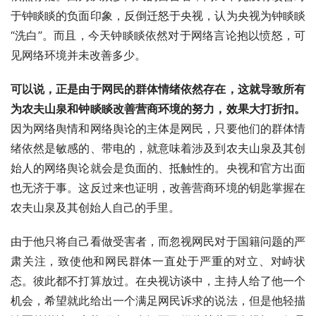
于钟睒睒的负面印象，反倒迁怒于央视，认为央视为钟睒睒
“洗白”。而且，今天钟睒睒依然对于网络言论抱以愤怒，可
见网络环境并未改善多少。
可以说，正是由于网民的群体情绪依然存在，这就导致所有
为农夫山泉和钟睒睒改善营商环境的努力，效果大打折扣。
因为网络舆情和网络舆论的主体是网民，只要他们的群体情
绪依然是敏感的、带电的，就意味着涉及到农夫山泉及其创
始人的网络舆论就会是负面的、抵触性的。央视和官方出面
也无济于事。这反过来也证明，改善营商环境的钥匙掌握在
农夫山泉及其创始人自己的手里。
由于他只将自己看做受害者，而忽视网民对于国籍问题的严
肃关注，致使他和网民群体一直处于严重的对立、对峙状
态。彼此都不打算放过。在央视访谈中，主持人给了他一个
机会，希望就此给出一个满足网民诉求的说法，但是他轻描