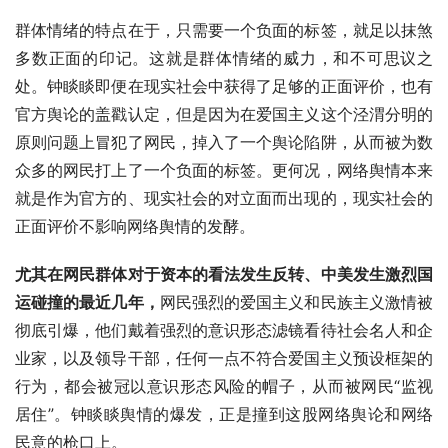
群体情绪的特点在于，只需要一个负面的标签，就足以抹煞
多数正面的印记。这就是群体情绪的威力，和不可思议之
处。钟睒睒即便在现实社会中获得了足够的正面评价，也有
官方舆论的盖戳认定，但是因为在爱国主义这个泾渭分明的
原则问题上冒犯了网民，掉入了一个舆论陷阱，从而被为数
众多的网民打上了一个负面的标签。更何况，网络舆情本来
就是作为官方的、现实社会的对立面而出现的，现实社会的
正面评价不影响网络舆情的发酵。
尤其在网民群体对于资本的看法发生反转、中美发生激烈国
运碰撞的最近几年，
网民强烈的爱国主义和民族主义激情被
彻底引爆，他们戴着强烈的意识形态滤镜看待社会名人和企
业家，以及领导干部，任何一点不符合爱国主义预设框架的
行为，都会被冠以意识形态风险的帽子，从而被网民“监视
居住”。钟睒睒舆情的爆发，正是撞到这股网络舆论和网络
民意的枪口上。