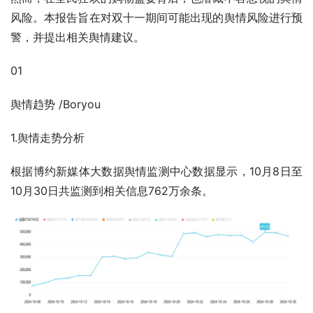
风险。本报告旨在对双十一期间可能出现的舆情风险进行预
警，并提出相关舆情建议。
01
舆情趋势 /Boryou
1.舆情走势分析
根据博约新媒体大数据舆情监测中心数据显示，10月8日至
10月30日共监测到相关信息762万余条。