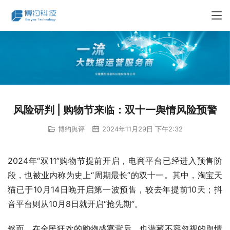
风险研判 | 购物节来临：双十一舆情风险预警
博约舆评
2024年11月29日 下午2:32
2024年“双11”购物节提前开启，电商平台已经进入预售阶
段，也被业内称为史上“周期最长”的双十一。其中，淘宝天
猫已于10月14日晚开启第一波预售，较去年提前10天；抖
音平台则从10月8日就开启“抢先期”。
然而，在全民狂欢的购物盛宴背后，也潜藏不容忽视的舆情