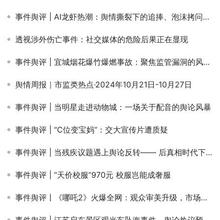
事件舆评 | AI龙虾热潮：舆情撕裂下的追捧、泡沫拷问与安全焦虑
透视涉外伤亡事件：社交媒体的危险后果正在显现
事件舆评 | 宜城烟花爆竹爆燃事故：聚焦监管漏洞的风险防范
舆情周报｜市监类热点·2024年10月21日-10月27日
事件舆评 | 当明星走进动物城：一场关于配音的舆论风暴
事件舆评 | “C位变宝妈”：交大宣传片遭质疑
事件舆评 | 当残疾议题遇上舆论反转—— 后真相时代下的信任与共情危机
事件舆评 | “天价校服”970元 校服岂能成奢服
事件舆评丨《哪吒2》火爆全网：观众审美升级，市场内容为王