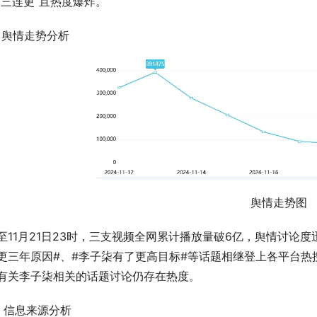
“三连更”且热度爆炸。
、舆情走势分析
舆情走势图
至11月21日23时，三支视频全网累计播放量破6亿，舆情讨论
更三年原因#、#李子柒有了更高目标#等话题相继登上各平台热搜
有关李子柒相关的话题讨论仍存在热度。
、信息来源分析