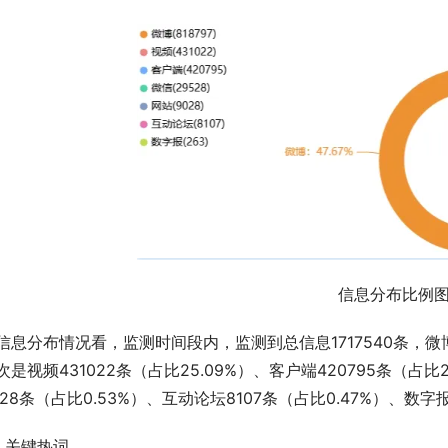
信息分布比例
信息分布情况看，监测时间段内，监测到总信息1717540条，微博是
次是视频431022条（占比25.09%）、客户端420795条（占比2
028条（占比0.53%）、互动论坛8107条（占比0.47%）、数字报
、关键热词