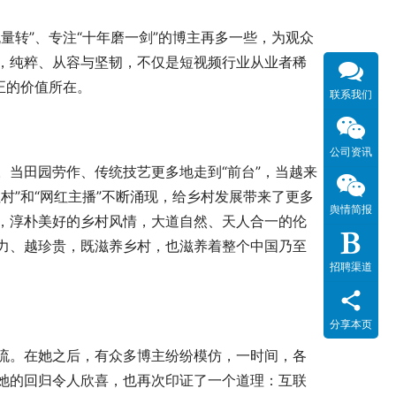
量转”、专注“十年磨一剑”的博主再多一些，为观众
，纯粹、从容与坚韧，不仅是短视频行业从业者稀
正的价值所在。
联系我们
公司资讯
当田园劳作、传统技艺更多地走到“前台”，当越来
村”和“网红主播”不断涌现，给乡村发展带来了更多
舆情简报
，淳朴美好的乡村风情，大道自然、天人合一的伦
力、越珍贵，既滋养乡村，也滋养着整个中国乃至
招聘渠道
分享本页
流。在她之后，有众多博主纷纷模仿，一时间，各
她的回归令人欣喜，也再次印证了一个道理：互联