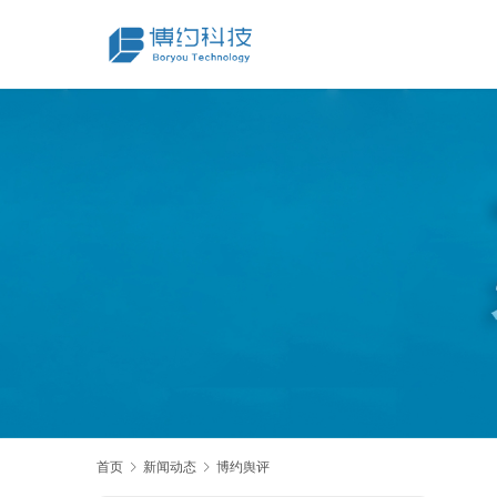
首页
新闻动态
博约舆评