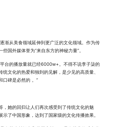
品逐渐从美食领域延伸到更广泛的文化领域。作为传
些国外媒体誉为“来自东方的神秘力量”。
平台的播放量就已经6000w+。不得不说李子柒的
传统文化的热爱和独到的见解，是少见的高质量、
和口碑是必然的 。”
等，她的回归让人们再次感受到了传统文化的魅
展示了中国形象，达到了国家级的文化传播效果。