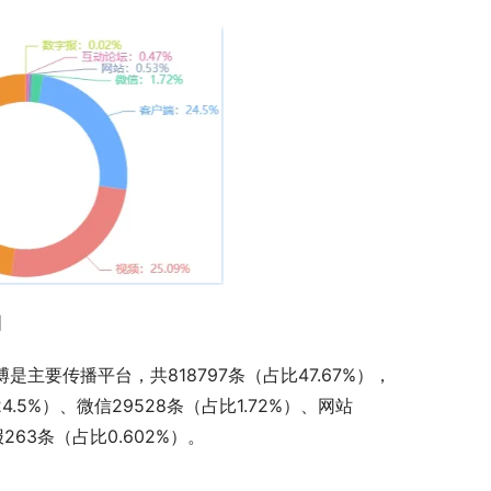
图
主要传播平台，共818797条（占比47.67%），
4.5%）、微信29528条（占比1.72%）、网站
263条（占比0.602%）。