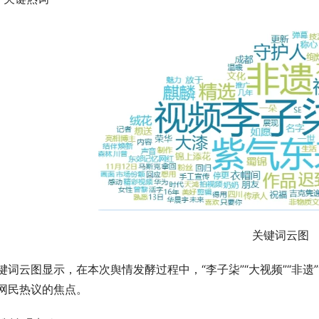
关键词云图
键词云图显示，在本次舆情发酵过程中，“李子柒”“大视频”“非遗
网民热议的焦点。