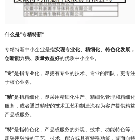
什么是“专精特新”
专精特新中小企业是指
实现专业化、精细化、特色化发展，
创新能力强、质量效益好
的优质中小企业。
“专”
是指专业化，即拥有专业的技术、专业的团队，更专注
于核心业务。
“精”
是指精细化，即采用精细化生产、精细化管理和精细化
服务，或者通过精密的技术工艺和制造流程为客户提供精益
产品或服务。
“特”
是指特色化，产品或服务的外观、技术、功能特色等，
即采用独特的工艺、技术、配方或具有特殊功能，或面向特