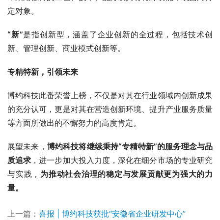
定对象。
“新”
是指创新型，涵盖了企业创新的全过程，包括技术创
新、管理创新、商业模式创新等。
专精特新，引领未来
博约科技此番荣誉上榜，不仅是对其在行业领域内创新成果
的充分认可，更是对其在营造创新环境、提升产业服务质量
等方面所做出的不懈努力的高度肯定。
展望未来，
博约科技将继续秉持“专精特新”的服务理念与品
质追求
，进一步加大投入力度，深化在细分市场的专业研究
与实践，
为推动社会治理的稳定与发展贡献更为强大的力
量。
上一篇：
喜报 | 博约科技获批“安徽省企业研发中心”