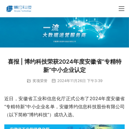
喜报 | 博约科技荣获2024年度安徽省“专精特
新”中小企业认定
奖项荣誉
2024年11月26日 下午3:39
近日，安徽省工业和信息化厅正式公布了2024年度安徽省
“专精特新”中小企业名单，安徽博约信息科技股份有限公司
（以下简称“博约科技”）成功入选。