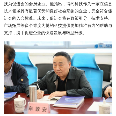
技为促进会的会员企业。他指出，博约科技作为一家在信息
技术领域具有显著优势和良好社会形象的企业，完全符合促
进会的入会标准。未来，促进会将在政策引导、技术支持、
市场拓展等多个维度为博约科技提供更加精准有力的帮助与
支持，携手促进企业的快速发展与转型升级。