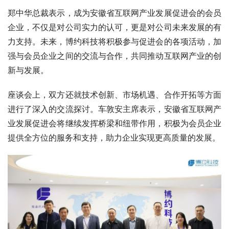
郑中华总裁表示，成为安徽省互联网产业发展促进会的会员
企业，不仅是对公司实力的认可，更是对公司未来发展的有
力支持。未来，博约科技将积极参与促进会的各项活动，加
强与会员企业之间的交流与合作，共同推动互联网产业的创
新与发展。
座谈会上，双方还就技术创新、市场机遇、合作开拓等方面
进行了深入的交流探讨。车敦安主席表示，安徽省互联网产
业发展促进会将继续发挥桥梁和纽带作用，积极为会员企业
提供全方位的服务和支持，助力企业实现更高质量的发展。