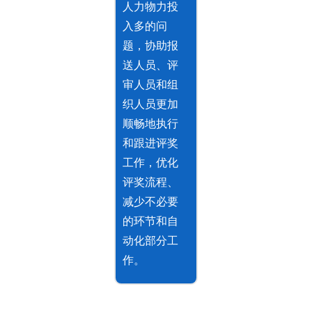
人力物力投
入多的问
题，协助报
送人员、评
审人员和组
织人员更加
顺畅地执行
和跟进评奖
工作，优化
评奖流程、
减少不必要
的环节和自
动化部分工
作。