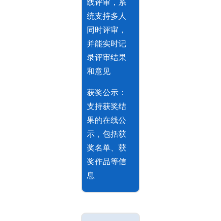
线评审，系
统支持多人
同时评审，
并能实时记
录评审结果
和意见
获奖公示：
支持获奖结
果的在线公
示，包括获
奖名单、获
奖作品等信
息