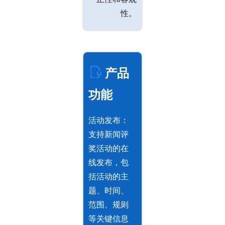
性。
产品
功能
活动发布：
支持新闻评
奖活动的在
线发布，包
括活动的主
题、时间、
范围、规则
等关键信息