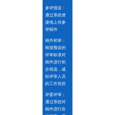
参评报送：
通过系统便
捷地上传参
评稿件
稿件初审：
根据预设的
评审标准对
稿件进行初
步筛选，减
轻评审人员
的工作负担
评委评审：
通过系统对
稿件进行在